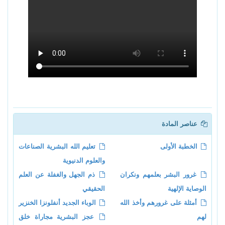
عناصر المادة
الخطبة الأولى
تعليم الله البشرية الصناعات
والعلوم الدنيوية
غرور البشر بعلمهم ونكران
ذم الجهل والغفلة عن العلم
الوصاية الإلهية
الحقيقي
أمثلة على غرورهم وأخذ الله
الوباء الجديد أنفلونزا الخنزير
لهم
عجز البشرية مجاراة خلق