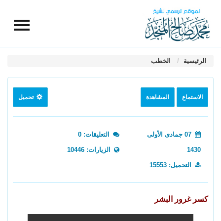
الرئيسية
الخطب
الاستماع
المشاهدة
تحميل
07 جمادى الأولى
التعليقات: 0
1430
الزيارات: 10446
التحميل: 15553
كسر غرور البشر