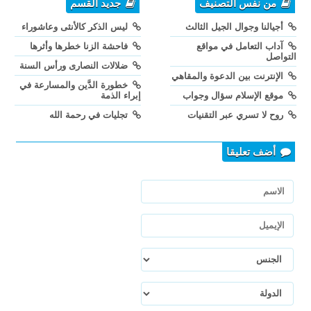
من نفس التصنيف
جديد القسم
أجيالنا وجوال الجيل الثالث
ليس الذكر كالأنثى وعاشوراء
آداب التعامل في مواقع
فاحشة الزنا خطرها وأثرها
التواصل
ضلالات النصارى ورأس السنة
الإنترنت بين الدعوة والمقاهي
خطورة الدَّين والمسارعة في
موقع الإسلام سؤال وجواب
إبراء الذمة
روح لا تسري عبر التقنيات
تجليات في رحمة الله
أضف تعليقا