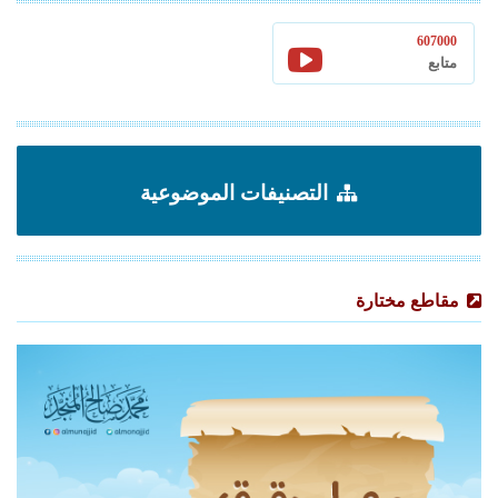
607000
متابع
التصنيفات الموضوعية
مقاطع مختارة