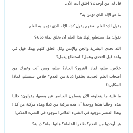
قل له: من أوجدك؟ اخلق أنت الآن.
ما هو الإله الذي تؤمن به؟
يقول لك: العلم بعضهم يقول كذا، الإله الذي نؤمن به العلم.
نقول: هل يستطيع إلهك هذا العلم أن يخلق نملة ذبابة؟
الله تحدى البشرية والجن والإنس وكل الخلق كلهم بهذا، فهل في
واحد قَبِل التحدي وعمل؟ استطاع يعمل؟
خلاص، سلم، لماذا الغرور؟ العناد؟ سلم، وبس أنت وغيرك من
أصحاب العلم الحديث يخلقوا ذبابة من العدم؟ خلاص استسلم، لماذا
المكابرة؟
ما غاية ما يفعلونه الآن يفصلون العناصر عن بعضها، يقولون: حللنا
هذه! وحللنا هذه! ووجدنا أن هذه مركبة من كذا! وهذه مركبة من كذا!
وهذا العنصر موجود في الشيء الفلاني! موجود في الشيء الفلاني!
هيا أوجدوا من العدم؟ طلعوا الخلطة؟ هاتوا نملة؟ ذبابة؟