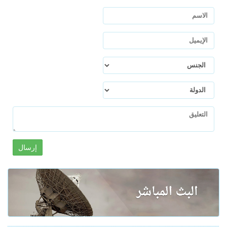
إرسال