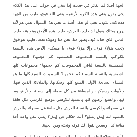
الجهة أصلا لما تفكر في حديث إذا تبغي في جواب على هذا الكلام
يجي يقول يعني هذه الكرة الأرضية، يعني الله فوق، طيب من الجهة
هذه كيف يكون، يعني لو يعقل أصلا ما يجي هذا السؤال يعني هو لأنه
يروح يمثلك يقول لك طيب العرش، طيب هذه الأرض وهو هنا، طيب
الناس الذي هناك كيف يصير هنا، نحن هنا وهؤلاء تحت، طيب هو فوق
وتحت هؤلاء فوق، وإلا هؤلاء فوق، يا مسكين الأرض هذه بالنسبة
للكواكب بالنسبة للمجموعة الشمسية كم حجمها؟ المجموعة
الشمسية بالنسبة لباقي المجموعات كم حجمها؟ مجموعات كلها
الشمسية بالنسبة للسماء كم حجمها؟ السماوات السبع كلها ما هو
السماء السابعة الأولى السبع كلها وسكانها، والملائكة الذين فيها،
والأبواب وسمكها، والمسافة من كل سماء إلى سماء، والأرض وما
فيها، والسبع أرضين كلها بالنسبة للكرسي موضع الكرسي مثل حلقة
في صحراء، والكرسي بالنسبة للعرش مثل حلقة في صحراء، والعرش
بالنسبة لله إيش يطلع؟ أنت تتكلم عن إيش؟ يعني مثل واحد أخذ
هباءة كذا، وبعدين يقول لك فوقه وتحته ومن الجهة.
يا أخي: هؤلاء الخلق بالنسبة ما يطلعوا هباءة، وتجي تقول لي: من هنا