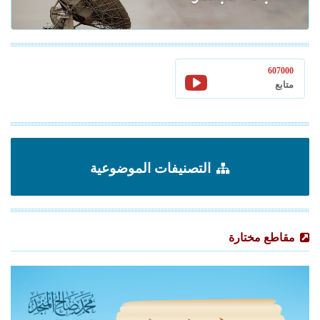
607000
متابع
التصنيفات الموضوعية
مقاطع مختارة