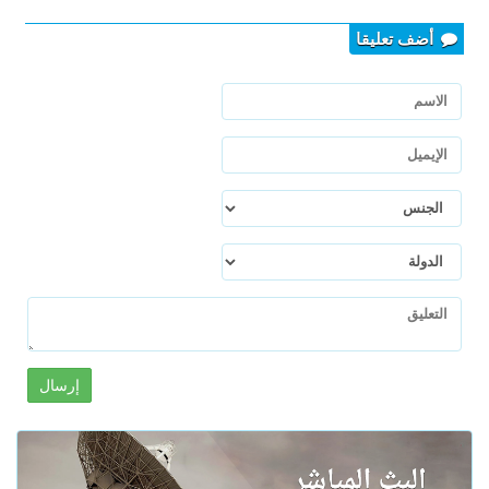
أضف تعليقا
إرسال