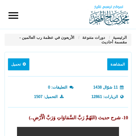
الرئيسية
دورات متنوعة
الأربعون في عظمة رب العالمين -
مقسمة أحاديث
المشاهدة
تحميل
11 شوّال 1438
التعليقات: 0
الزيارات: 12861
التحميل: 1507
10- شرح حديث (اللهُمَّ رَبَّ السَّمَاوَاتِ وَرَبَّ الْأَرْضِ..)