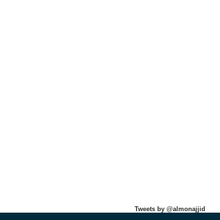
Tweets by @almonajjid