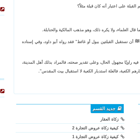
قبلة على اعتبار أنه كان قبلة مثلاً؟
 قال العلماء، ولا يكره ذلك، وهو مذهب المالكية والحنابلة.
 أن نستقبل القبلتين ببول أو غائط" فقد رواه أبو داود، وفي إسناده
ه راويًا مجهول الحال، وعلى تقدير صحته، فالمراد بذلك أهل المدينة،
م الكعبة، فالعلة استدبار الكعبة لا استقبال بيت المقدس".
جديد القسم
زكاة العقار
كيفية زكاة عروض التجارة 2
كيفية زكاة عروض التجارة 1