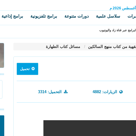
أغسطس
2026 م
رات
سلاسل علمية
دورات متنوعة
برامج تلفزيونية
برامج إذاعية
برامج عبر قناة زاد واليوتيوب
قهية من كتاب منهج السالكين
مسائل كتاب الطهارة
تحميل
الزيارات: 4882
التحميل: 3314