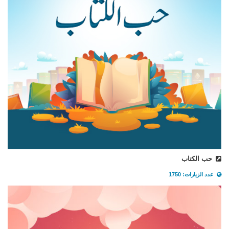
حب الكتاب
عدد الزيارات: 1750