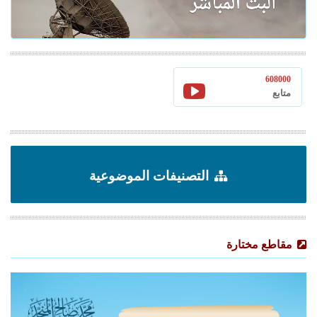
608000
متابع
التصنيفات الموضوعية
مقاطع مختارة