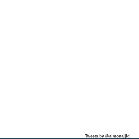
Tweets by @almonajjid