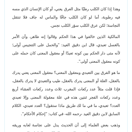
وهذا إذا كان الكلب رطبًا مثل العرق يعني، أو كان الإنسان الذي مسه
فيه رطوبة، أما لو كان الكلب جافًا والماس له جاف فلا تنتقل
النجاسة؛ لكن عرق الكلب سؤر الكلب نجس.
المالكية الذين خالفوا في هذا الحكم وقالوا إنه طاهر، وأن الأمر
بالغسل تعبدي، قال ابن دقيق العيد: "والحمل على التنجيس أولى؛
لأنه متى دار الحكم بين كونه تعبدًا أو معقول المعنى كان حمله على
كونه معقول المعنى أولى".
ما هو الفرق بين التعبدي ومعقول المعنى؟ معقول المعنى يعني يدرك
بالعقل، العلة أو المعنى يدرك بالعقل، طيب والتعبدي لا يدرك بالعقل،
فإذا قلت مثلاً عدد ركعات المغرب ثلاث وعدد ركعات العشاء أربع
وعدد ركعات الفجر ثنتين هذه في علة معقولة المعنى وإلا تعبدي
العدد؟ تعبدي، ما في ما لك طريق ماذا ستقول؟ العدد تعبدي، الكلام
السابق لابن دقيق العيد -رحمه الله- في كتاب: "إحكام الأحكام".
وذهب بعض العلماء إلى أن الحديث يدل على نجاسة لعابه وريقه