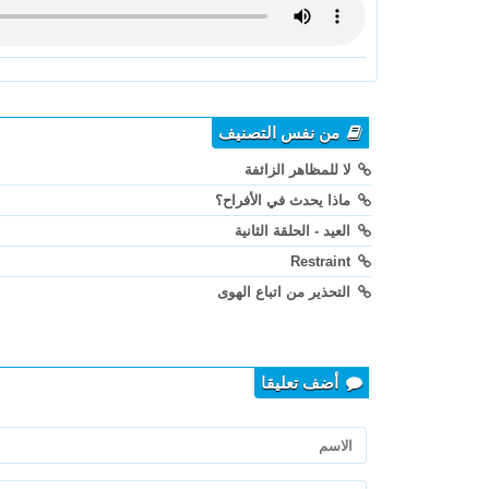
من نفس التصنيف
لا للمظاهر الزائفة
ماذا يحدث في الأفراح؟
العيد - الحلقة الثانية
Restraint
التحذير من اتباع الهوى
أضف تعليقا