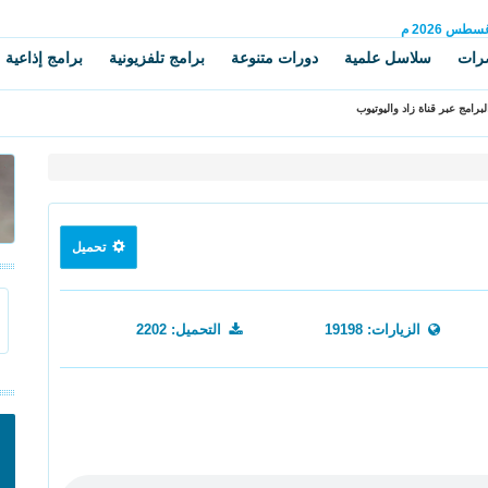
غسطس
2026 م
رات
سلاسل علمية
دورات متنوعة
برامج تلفزيونية
برامج إذاعية
برامج عبر قناة زاد واليوتيوب
تحميل
الزيارات: 19198
التحميل: 2202