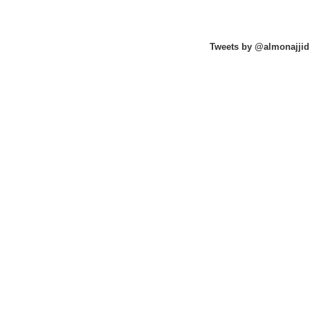
Tweets by @almonajjid