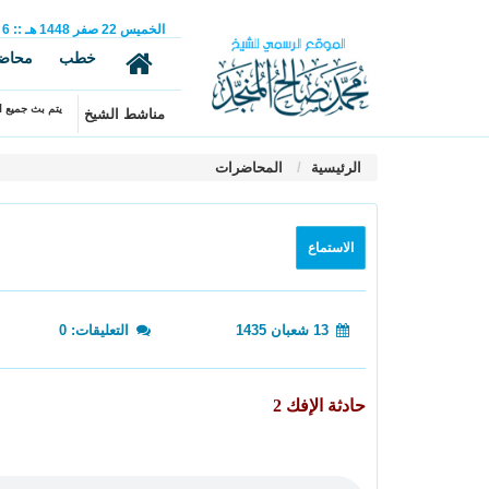
الخميس
22
صفر
1448 هـ
::
6
خطب
محاض
يتم بث جميع ال
مناشط الشيخ
الرئيسية
المحاضرات
الاستماع
13 شعبان 1435
التعليقات: 0
حادثة الإفك 2