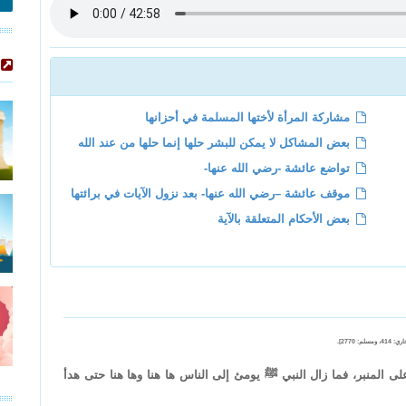
مشاركة المرأة لأختها المسلمة في أحزانها
بعض المشاكل لا يمكن للبشر حلها إنما حلها من عند الله
تواضع عائشة -رضي الله عنها-
موقف عائشة –رضي الله عنها- بعد نزول الآيات في برائتها
بعض الأحكام المتعلقة بالآية
مسلم: 2770].
المنبر، فما زال النبي ﷺ يومئ إلى الناس ها هنا وها هنا حتى هدأ