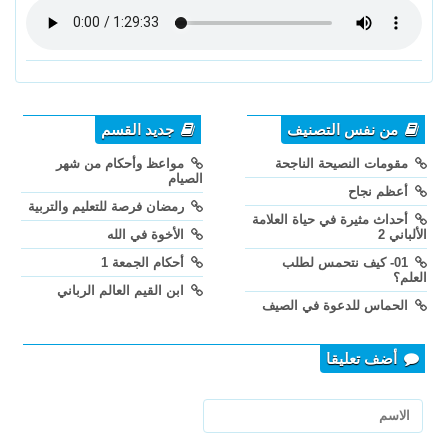
من نفس التصنيف
جديد القسم
مقومات النصيحة الناجحة
مواعظ وأحكام من شهر
الصيام
أعظم نجاح
رمضان فرصة للتعليم والتربية
أحداث مثيرة في حياة العلامة
الألباني 2
الأخوة في الله
01- كيف نتحمس لطلب
أحكام الجمعة 1
العلم؟
ابن القيم العالم الرباني
الحماس للدعوة في الصيف
أضف تعليقا