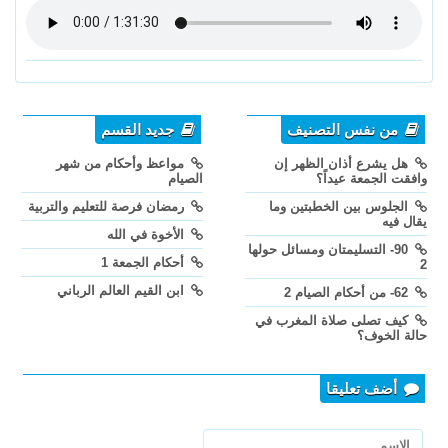
من نفس التصنيف
جديد القسم
هل يشرع أذان الظهر إن
مواعظ وأحكام من شهر
وافقت الجمعة عيداً؟
الصيام
الجلوس بين الخطبتين وما
رمضان فرصة للتعليم والتربية
يقال فيه
الأخوة في الله
90- التسليمتان ومسائل حولها
أحكام الجمعة 1
2
ابن القيم العالم الرباني
62- من أحكام الصيام 2
كيف تصلى صلاة المغرب في
حالة الخوف؟
أضف تعليقا