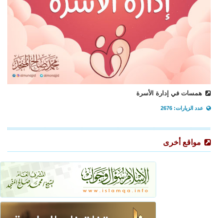
همسات في إدارة الأسرة
عدد الزيارات: 2676
مواقع أخرى