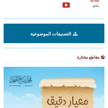
607000
متابع
التصنيفات الموضوعية
مقاطع مختارة