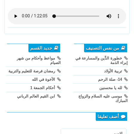
من نفس التصنيف
جديد القسم
خطورة الدَّين والمسارعة في
مواعظ وأحكام من شهر
إبراء الذمة
الصيام
تربية الأولاد
رمضان فرصة للتعليم والتربية
14- صلة الرحم
الأخوة في الله
لله يا محسنين
أحكام الجمعة 1
موسى عليه السلام والزواج
ابن القيم العالم الرباني
المبارك
أضف تعليقا