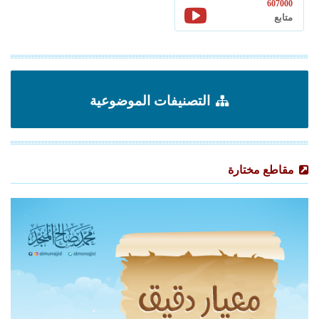
607000
متابع
التصنيفات الموضوعية
مقاطع مختارة