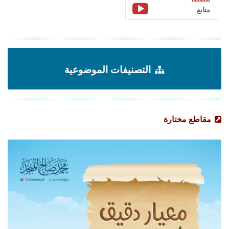
608000
متابع
التصنيفات الموضوعية
مقاطع مختارة