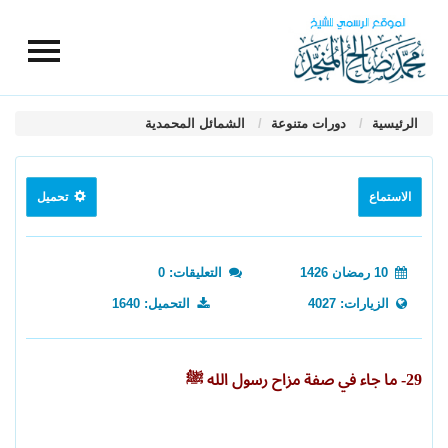
الرئيسية
دورات متنوعة
الشمائل المحمدية
الاستماع
تحميل
10 رمضان 1426
التعليقات: 0
الزيارات: 4027
التحميل: 1640
29- ما جاء في صفة مزاح رسول الله ﷺ