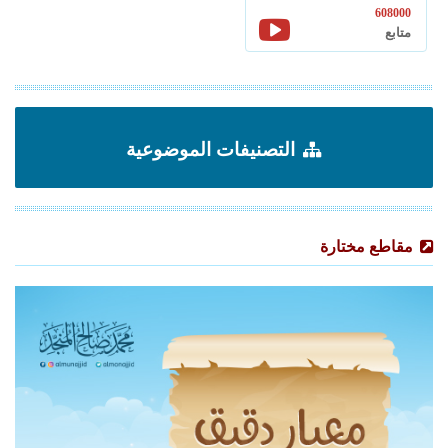
608000
متابع
التصنيفات الموضوعية
مقاطع مختارة