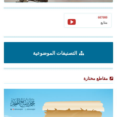
607000
متابع
التصنيفات الموضوعية
مقاطع مختارة