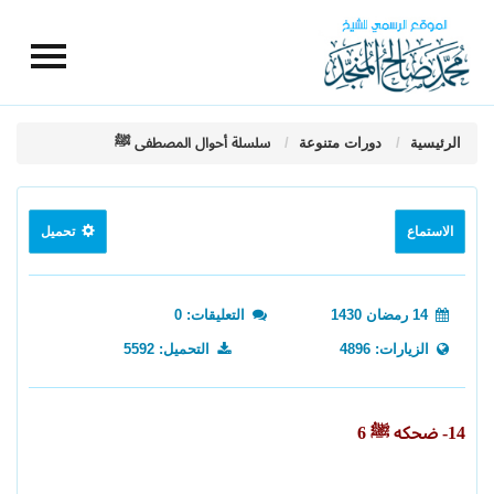
الرئيسية
دورات متنوعة
سلسلة أحوال المصطفى ﷺ
الاستماع
تحميل
14 رمضان 1430
التعليقات: 0
الزيارات: 4896
التحميل: 5592
14- ضحكه ﷺ 6