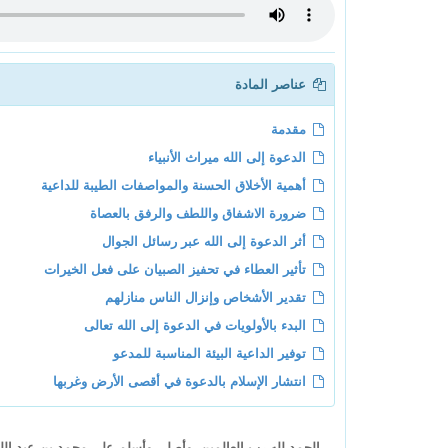
عناصر المادة
مقدمة
الدعوة إلى الله ميراث الأنبياء
أهمية الأخلاق الحسنة والمواصفات الطيبة للداعية
ضرورة الاشفاق واللطف والرفق بالعصاة
أثر الدعوة إلى الله عبر رسائل الجوال
تأثير العطاء في تحفيز الصبيان على فعل الخيرات
تقدير الأشخاص وإنزال الناس منازلهم
البدء بالأولويات في الدعوة إلى الله تعالى
توفير الداعية البيئة المناسبة للمدعو
انتشار الإسلام بالدعوة في أقصى الأرض وغربها
الحمد لله رب العالمين، وأصلي وأسلم على محمد بن عبد الله