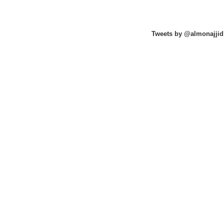
Tweets by @almonajjid