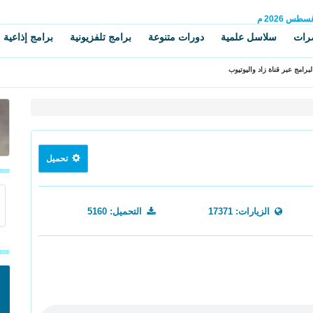
غسطس
2026 م
رات
سلاسل علمية
دورات متنوعة
برامج تلفزيونية
برامج إذاعية
برامج عبر قناة زاد واليوتيوب
تحميل
الزيارات: 17371
التحميل: 5160