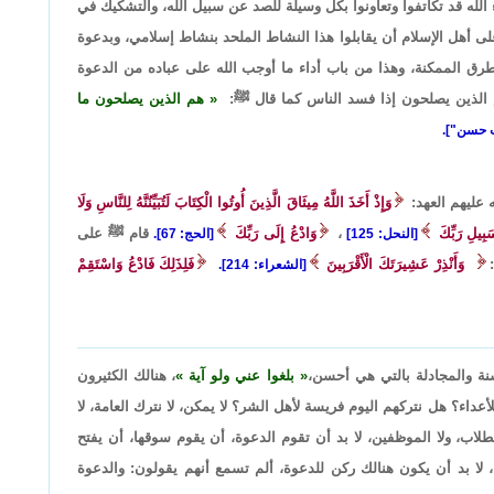
 الله قد تكاتفوا وتعاونوا بكل وسيلة للصد عن سبيل الله، والتشكيك في
ى أهل الإسلام أن يقابلوا هذا النشاط الملحد بنشاط إسلامي، وبدعوة
رق الممكنة، وهذا من باب أداء ما أوجب الله على عباده من الدعوة
وم الذين يصلحون إذا فسد الناس كما قال ﷺ:
هم الذين يصلحون ما
ه عليهم العهد:
وَإِذْ أَخَذَ اللَّهُ مِيثَاقَ الَّذِينَ أُوتُوا الْكِتَابَ لَتُبَيِّنُنَّهُ لِلنَّاسِ وَلَا
بِيلِ رَبِّكَ
،
وَادْعُ إِلَى رَبِّكَ
قام ﷺ على
[النحل: 125]
[الحج: 67].
وَأَنْذِرْ عَشِيرَتَكَ الْأَقْرَبِينَ
فَلِذَلِكَ فَادْعُ وَاسْتَقِمْ
[الشعراء: 214].
نة والمجادلة بالتي هي أحسن،
بلغوا عني ولو آية
، هنالك الكثيرون
أعداء؟ هل نتركهم اليوم فريسة لأهل الشر؟ لا يمكن، لا نترك العامة، لا
 الطلاب، ولا الموظفين، لا بد أن تقوم الدعوة، أن يقوم سوقها، أن يفتح
لا بد أن يكون هنالك ركن للدعوة، ألم تسمع أنهم يقولون: والدعوة