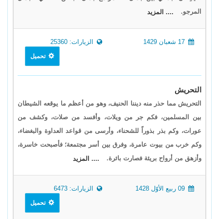
المرجو.
.... المزيد
17 شعبان 1429
الزيارات: 25360
تحميل
التحريش
التحريش مما حذر منه ديننا الحنيف، وهو من أعظم ما يوقعه الشيطان
بين المسلمين، فكم جر من ويلات، وأفسد من صلات، وكشف من
عورات، وكم بذر بذوراً للشحناء، وأرسى من قواعد العداوة والبغضاء،
وكم خرب من بيوت عامرة، وفرق بين أسر مجتمعة؛ فأصبحت خاسرة،
وأزهق من أرواح بريئة فصارت بائرة.
.... المزيد
09 ربيع الأوّل 1428
الزيارات: 6473
تحميل