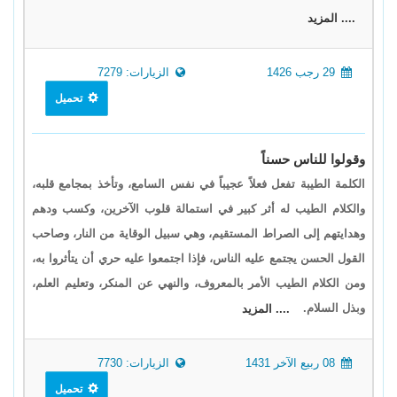
.... المزيد
29 رجب 1426
الزيارات: 7279
تحميل
وقولوا للناس حسناً
الكلمة الطيبة تفعل فعلاً عجيباً في نفس السامع، وتأخذ بمجامع قلبه،
والكلام الطيب له أثر كبير في استمالة قلوب الآخرين، وكسب ودهم
وهدايتهم إلى الصراط المستقيم، وهي سبيل الوقاية من النار، وصاحب
القول الحسن يجتمع عليه الناس، فإذا اجتمعوا عليه حري أن يتأثروا به،
ومن الكلام الطيب الأمر بالمعروف، والنهي عن المنكر، وتعليم العلم،
وبذل السلام.
.... المزيد
08 ربيع الآخر 1431
الزيارات: 7730
تحميل