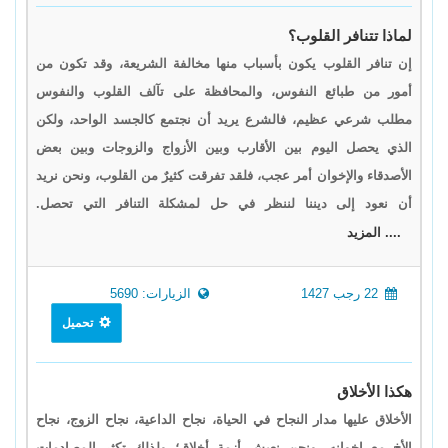
لماذا تتنافر القلوب؟
إن تنافر القلوب يكون بأسباب منها مخالفة الشريعة، وقد تكون من
أمور من طبائع النفوس، والمحافظة على تآلف القلوب والنفوس
مطلب شرعي عظيم، فالشرع يريد أن نجتمع كالجسد الواحد، ولكن
الذي يحصل اليوم بين الأقارب وبين الأزواج والزوجات وبين بعض
الأصدقاء والإخوان أمر عجب، فلقد تفرقت كثيرٌ من القلوب، ونحن نريد
أن نعود إلى ديننا لننظر في حل لمشكلة التنافر التي تحصل.
.... المزيد
22 رجب 1427
الزيارات: 5690
تحميل
هكذا الأخلاق
الأخلاق عليها مدار النجاح في الحياة، نجاح الداعية، نجاح الزوج، نجاح
الأخ مع إخوانه، ونحن نعيش أزمة أخلاق؛ ولذلك تكثر المصادمات