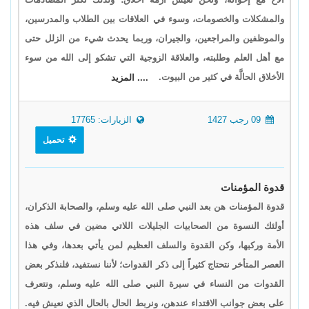
والمشكلات والخصومات، وسوء في العلاقات بين الطلاب والمدرسين،
والموظفين والمراجعين، والجيران، وربما يحدث شيء من الزلل حتى
مع أهل العلم وطلبته، والعلاقة الزوجية التي تشكو إلى الله من سوء
الأخلاق الحالَّة في كثير من البيوت.
.... المزيد
09 رجب 1427
الزيارات: 17765
تحميل
قدوة المؤمنات
قدوة المؤمنات هن بعد النبي صلى الله عليه وسلم، والصحابة الذكران،
أولئك النسوة من الصحابيات الجليلات اللاتي مضين في سلف هذه
الأمة وركبها، وكن القدوة والسلف العظيم لمن يأتي بعدها، وفي هذا
العصر المتأخر نتحتاج كثيراً إلى ذكر القدوات؛ لأننا نستفيد، فلنذكر بعض
القدوات من النساء في سيرة النبي صلى الله عليه وسلم، ونتعرف
على بعض جوانب الاقتداء عندهن، ونربط الحال بالحال الذي نعيش فيه.