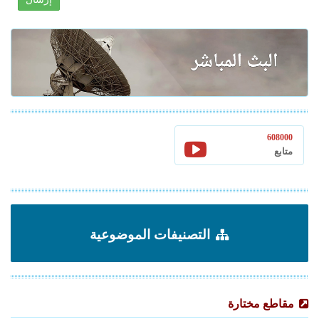
608000
متابع
التصنيفات الموضوعية
مقاطع مختارة