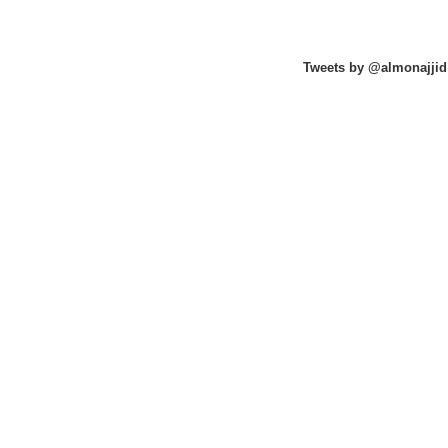
Tweets by @almonajjid