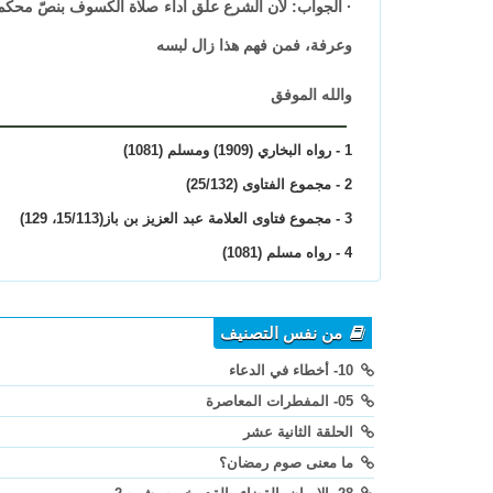
·
الجواب: لأن الشرع علّق أداء صلاة الكسوف بنصّ محكم و
وعرفة، فمن فهم هذا زال لبسه
والله الموفق
1 - رواه البخاري (1909) ومسلم (1081)
2 - مجموع الفتاوى (25/132)
3 - مجموع فتاوى العلامة عبد العزيز بن باز(15/113، 129)
4 - رواه مسلم (1081)
من نفس التصنيف
10- أخطاء في الدعاء
05- المفطرات المعاصرة
الحلقة الثانية عشر
ما معنى صوم رمضان؟