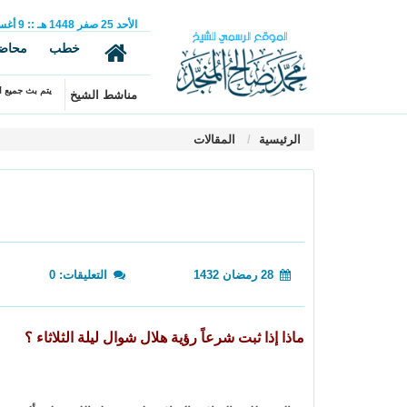
الأحد
25
صفر
1448 هـ
::
9
أغ
خطب
محاض
يتم بث جميع ال
مناشط الشيخ
الرئيسية
المقالات
28 رمضان 1432
التعليقات: 0
ماذا إذا ثبت شرعاً رؤية هلال شوال ليلة الثلاثاء ؟