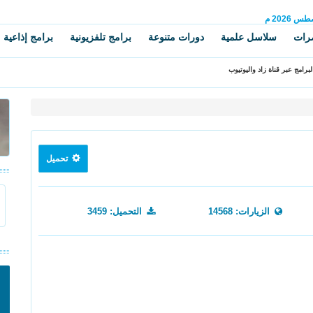
سطس
2026 م
رات
سلاسل علمية
دورات متنوعة
برامج تلفزيونية
برامج إذاعية
برامج عبر قناة زاد واليوتيوب
تحميل
الزيارات: 14568
التحميل: 3459