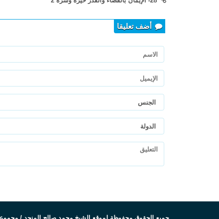
28- الإيمان بالقضاء والقدر خيره وشره 2
أضف تعليقا
جميع الحقوق محفوظة لموقع الشيخ محمد صالح المنجد / مجموعة زاد