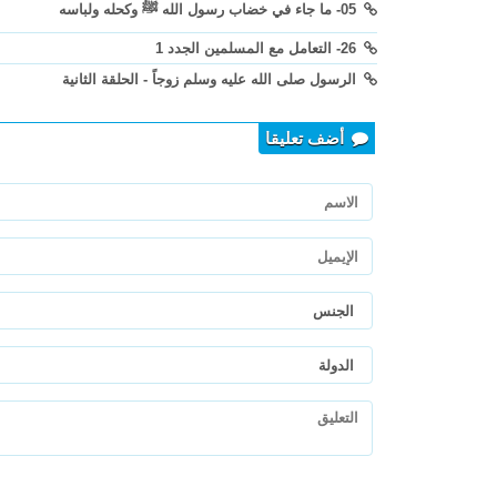
05- ما جاء في خضاب رسول الله ﷺ وكحله ولباسه
26- التعامل مع المسلمين الجدد 1
الرسول صلى الله عليه وسلم زوجاً - الحلقة الثانية
أضف تعليقا