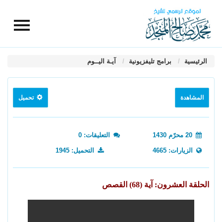
الرئيسية
برامج تليفزيونية
آيـة اليــوم
المشاهدة
تحميل
20 محرّم 1430
التعليقات: 0
الزيارات: 4665
التحميل: 1945
الحلقة العشرون: آية (68) القصص