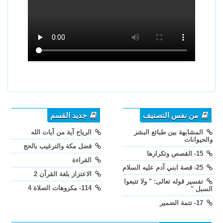
من نفس التصنيف
جديد القسم
المشابهة بين طبائع البشر
الرياح آية من آيات الله
والحيوانات
فضل مكة والترغيب بالحج
15- القصص وتكرارها
القراءة
25- قصة ابني آدم عليه السلام
الاعتزاز بلغة القرآن 2
تفسير قوله تعالى: " ولا تتبعوا
114- مكروهات الصلاة 4
السبل "
17- تتمة الضمير