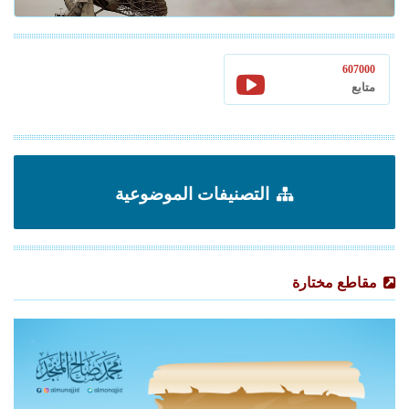
607000
متابع
التصنيفات الموضوعية
مقاطع مختارة