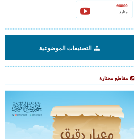
608000
متابع
التصنيفات الموضوعية
مقاطع مختارة