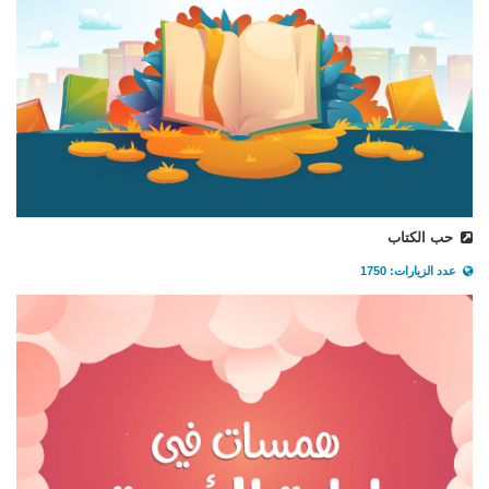
حب الكتاب
عدد الزيارات: 1750