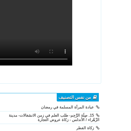
من نفس التصنيف
عبادة المرأة المسلمة في رمضان
15. صِلَة الرَّحِم- طلب العلم في زمن الانشغالات- مدينة
الزّهْراء / الأندلس - زكاة عروض التجارة
زكاة الفطر