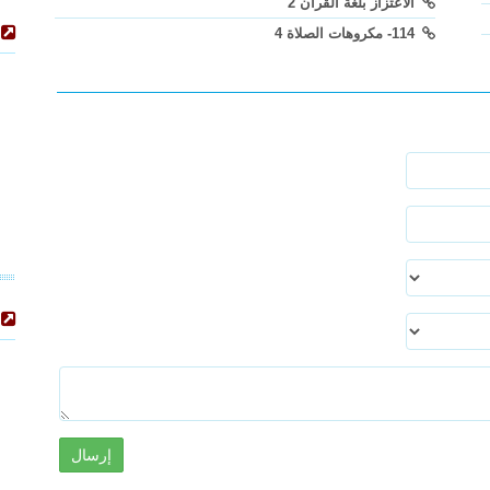
الاعتزاز بلغة القرآن 2
114- مكروهات الصلاة 4
إرسال