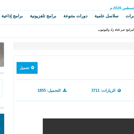
غسطس
2026 م
رات
سلاسل علمية
دورات متنوعة
برامج تلفزيونية
برامج إذاعية
برامج عبر قناة زاد واليوتيوب
تحميل
الزيارات: 3711
التحميل: 1855