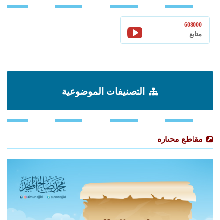
608000
متابع
التصنيفات الموضوعية
مقاطع مختارة