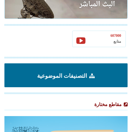
607000
متابع
التصنيفات الموضوعية
مقاطع مختارة