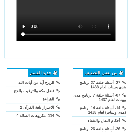
من نفس التصنيف
جديد القسم
27- أسئلة حلقة 27 برنامج
الرياح آية من آيات الله
هدى وبينات لعام 1438
فضل مكة والترغيب بالحج
07- أسئلة حلقة 7 برنامج هدى
القراءة
وبينات لعام 1437
الاعتزاز بلغة القرآن 2
14- أسئلة حلقة 14 برنامج
(هدى وبينات) لعام 1438
114- مكروهات الصلاة 4
أحكام النعال والشتاء
26- أسئلة حلقة 26 برنامج