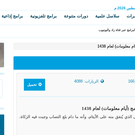
سطس
2026 م
رات
سلاسل علمية
دورات متنوعة
برامج تلفزيونية
برامج إذاعية
برامج عبر قناة زاد واليوتيوب
علومات) لعام 1438
الزيارات: 4088
تحميل
ذي يُنفق منه على الأيتام، وأنه ما دام بلغ النصاب وجبت فيه الزكاة.