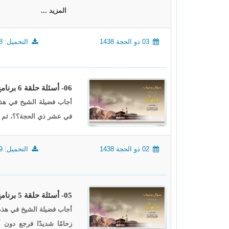
المزيد ...
03 ذو الحجة 1438
التحميل: 1718
06- أسئلة حلقة 6 برنامج (أيام معلومات) لعام 1438
أجاب فضيلة الشيخ في هذه
في عشر ذي الحجة؟؟، ثم أ
02 ذو الحجة 1438
التحميل: 1669
05- أسئلة حلقة 5 برنامج (أيام معلومات) لعام 1438
أجاب فضيلة الشيخ في هذه
زحامًا شديدًا فرجع دون 