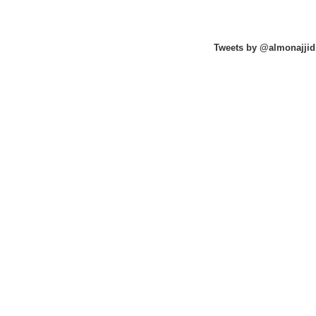
Tweets by @almonajjid