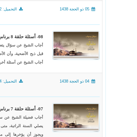
05 ذو الحجة 1438
التحميل: 1652
08- أسئلة حلقة 8 برنامج (أيام معلومات) لعام 1438
أجاب الشيخ عن سؤال يتعل
قبل ذبح الأضحية، وأن الأ
أجاب الشيخ عن أسئلة أخرى
04 ذو الحجة 1438
التحميل: 1604
07- أسئلة حلقة 7 برنامج (أيام معلومات) لعام 1438
أجاب فضيلة الشيخ عن سؤا
يصلي السنة الراتبة، متى 
ويجوز أن يؤخرها إلى م