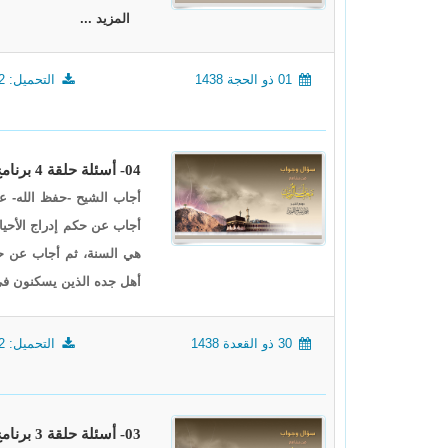
المزيد ...
01 ذو الحجة 1438
التحميل: 1532
04- أسئلة حلقة 4 برنامج (أيام معلومات) لعام 1438
أجاب الشيح -حفظ الله- عن
أجاب عن حكم إدراج الأحيا
هي السنة، ثم أجاب عن حك
أهل جده الذين يسكنون في
30 ذو القعدة 1438
التحميل: 1622
03- أسئلة حلقة 3 برنامج (أيام معلومات) لعام 1438