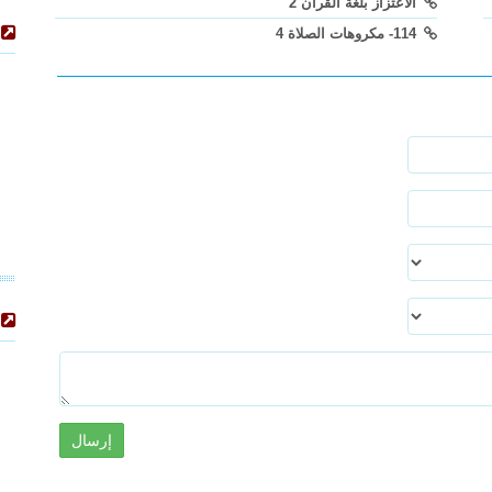
الاعتزاز بلغة القرآن 2
114- مكروهات الصلاة 4
إرسال