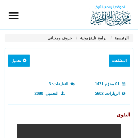
الرئيسية
برامج تليفزيونية
حروف ومعـاني
المشاهدة
تحميل
01 محرّم 1431
التعليقات: 3
الزيارات: 5602
التحميل: 2090
التقوى