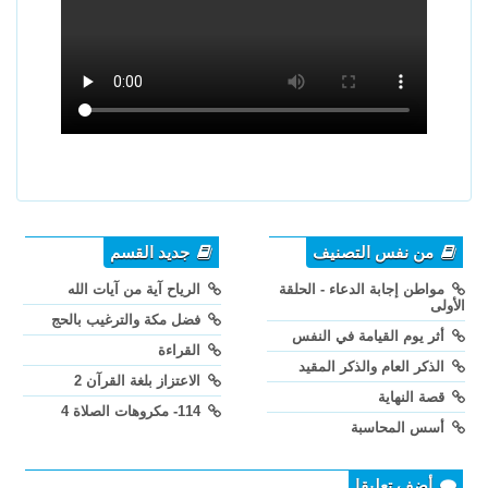
من نفس التصنيف
جديد القسم
مواطن إجابة الدعاء - الحلقة
الرياح آية من آيات الله
الأولى
فضل مكة والترغيب بالحج
أثر يوم القيامة في النفس
القراءة
الذكر العام والذكر المقيد
الاعتزاز بلغة القرآن 2
قصة النهاية
114- مكروهات الصلاة 4
أسس المحاسبة
أضف تعليقا