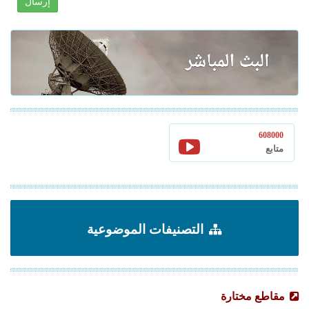
إرسال
608000
متابع
التصنيفات الموضوعية
مقاطع مختارة