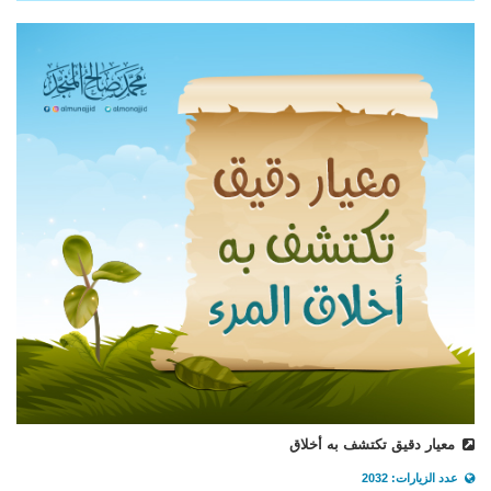
معيار دقيق تكتشف به أخلاق
عدد الزيارات: 2032