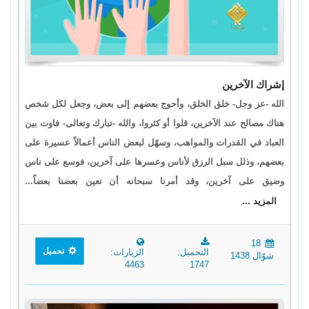
إشراك الآخرين
الله -عز وجل- خلق الخلق، وأحوج بعضهم إلى بعض، وجعل لكل شخص
هناك مصالح عند الآخرين، قلوا أو كثروا، والله -تبارك وتعالى- فاوت بين
العباد في القدرات والمواهب، وسهّل لبعض الناس أعمالاً عسيرة على
بعضهم، وذلل سبل الرزق لأناس وعسرها على آخرين، فوسع على ناس
وضيق على آخرين، وقد أمرنا سبحانه أن نعين بعضنا بعضاً...
المزيد ...
18
تحميل
التحميل:
الزيارات:
شوّال 1438
4463
1747