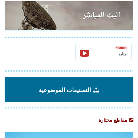
608000
متابع
التصنيفات الموضوعية
مقاطع مختارة