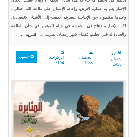
الإثمار من أعظم ما جاء به هذا الدين: الإثمار والإنتاج عصب الحياة،
الإثمار يتم به عمارة الأرض، وإعانة الإنسان على طاعة الله -تعالى-،
وعندما يتكلمون عن الإنتاجية ينصرف الذهب إلى الأشياء الاقتصادية،
لكن الإثمار والإنتاج في الحقيقة في حياة المؤمن في شأن الطاعة
والعبادة له قدر عظيم، فصيام شهر رمضان يصومه...
المزيد ...
28
تحميل
التحميل:
الزيارات:
شعبان
5194
1988
1438