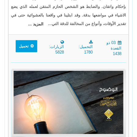
بإحكام واتقان. والضابط هو الشخص الحازم المتقن لعمله الذي يضع
الاشياء في مواضعها بدقة. وقد ابتلينا في واقعنا بالعشوائية حتى في
تقدير الأوقات، وأنواع من المخالفة للدقة التي...
المزيد ...
03 ذو
تحميل
التحميل:
الزيارات:
القعدة
5828
1780
1438