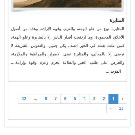
المثابرة
المثابرة نوع من علو الهمة، والعزم، وقوة الإرادة، وهذه من أصول
الأخلاق المحمودة، وما ارتفعت أقدار الناس إلا بالمثابرة وعلو الهمة،
فمن علت همته في الخير اتصف بكل جميل، والنفوس الشريفة لا
ترضى إلا بالمعالي، والمثابرة تعني الاصرار والمواظبة والملازمة،
والحرص على طلب الخير والطاعة بحزم وعزم وقوة وإرادة،...
المزيد ...
12
...
8
7
6
5
4
3
2
1
‹
›
13