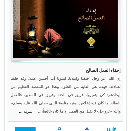
إخفاء العمل الصالح
إن الله -عز وجل- خلقنا وابتلانا، ليبلونا أينا أحسن عملا، وقد خلقنا
لعبادته، فهذه هي الغاية من الخلق، وهذا هو المقصد العظيم من
إيجادهم؛ كي يتميزوا، فريق في الجنة وفريق في السعير، فالعمل
الصالح ما كان فيه إخلاص، وفيه متابعة للنبي -صلى الله عليه وسلم-،
والله -عزو جل- لا يقبل من العمل إلا ما كان خالصاً،...
المزيد ...
11