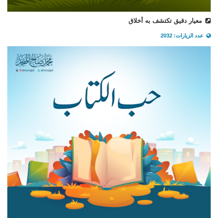
معيار دقيق تكتشف به أخلاق
عدد الزيارات: 2032