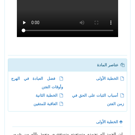
عناصر المادة
الخطبة الأولى
فضل العبادة في الهرج
وأوقات الفتن
أسباب الثبات على الحق في
الخطبة الثانية
زمن الفتن
العاقبة للمتقين
الخطبة الأولى
إن الحمد لله نحمده ونستعينه ونستغفره، ونعوذ بالله من شرور