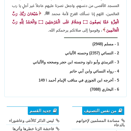
المسجد الأقصى من دنسهم، واجعل نصرنا عليهم عاجلاً غير آجلٍ يا رب
العالمين، اللهم إنا نسألك الفرج لأمة محمد ﷺ،
سُبْحَانَ رَبِّكَ رَبِّ
الْعِزَّةِ عَمَّا يَصِفُونَ
۝
وَسَلَامٌ عَلَى الْمُرْسَلِينَ
۝
وَالْحَمْدُ لِلَّهِ رَبِّ
الْعَالَمِينَ
، وقوموا إلى صلاتكم يرحمكم الله.
1 - مسلم (2948)
2 - النسائي (2357) وحسنه الألباني
3 - الترمذي وأبو داود وحسنه ابن حجر وصححه والألباني
4 - رواه النسائي وابن أبي حاتم
5 - أخرجه ابن الجوزي في مناقب الإمام أحمد \ 149
6 - البخاري (7088)
من نفس التصنيف
جديد القسم
مساندة المسلمين لإخوانهم
ليس الذكر كالأنثى وعاشوراء
بالدعاء
فاحشة الزنا خطرها وأثرها