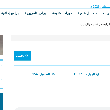
غسطس
2026 م
رات
سلاسل علمية
دورات متنوعة
برامج تلفزيونية
برامج إذاعية
برامج عبر قناة زاد واليوتيوب
تحميل
الزيارات: 31337
التحميل: 6254