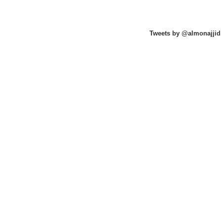
Tweets by @almonajjid