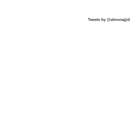
Tweets by @almonajjid