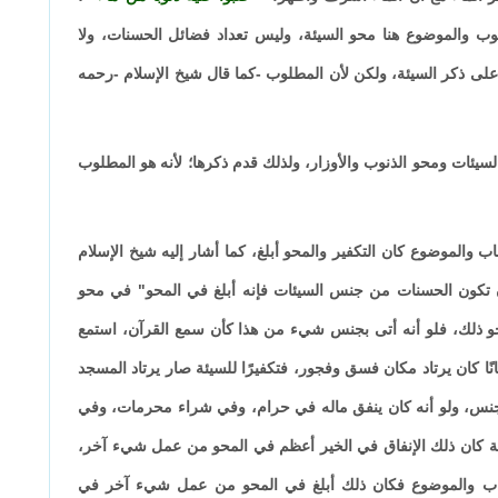
وب والموضوع هنا محو السيئة، وليس تعداد فضائل الحسنات، ولا
 على ذكر السيئة، ولكن لأن المطلوب -كما قال شيخ الإسلام -رحمه
لسيئات ومحو الذنوب والأوزار، ولذلك قدم ذكرها؛ لأنه هو المطلوب
والموضوع كان التكفير والمحو أبلغ، كما أشار إليه شيخ الإسلام
ن تكون الحسنات من جنس السيئات فإنه أبلغ في المحو" في محو
ن يمحو ذلك، فلو أنه أتى بجنس شيء من هذا كأن سمع القرآن، استمع
نًا كان يرتاد مكان فسق وفجور، فتكفيرًا للسيئة صار يرتاد المسجد
لجنس، ولو أنه كان ينفق ماله في حرام، وفي شراء محرمات، وفي
بة كان ذلك الإنفاق في الخير أعظم في المحو من عمل شيء آخر،
الباب والموضوع فكان ذلك أبلغ في المحو من عمل شيء آخر في