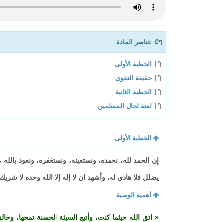
عناصر المادة
الخطبة الأولى
حقيقة التقوى
الخطبة الثانية
لفتة لحال المسلمين
الخطبة الأولى
إن الحمد لله، نحمده، ونستعينه، ونستغفره، ونعوذ بالله
يضلل فلا هادي له، وأشهد ان لا إله إلا الله وحده لا شري
أهمية الوصية
اتق الله حيثما كنت، وأتبع السيئة الحسنة تمحها، وخ