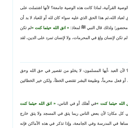
 الوصية القرآنية، لماذا كانت هذه الوصية جامعة؟ لأنها اشتملت على
عباد الله،ثم هذا الحق الذي عليه سواء كان لله أو للعباد لا بد أن
 محضور؛ ولذلك قال النبي ﷺ لمعاذ:
اتق الله حيثما كنت
لم تكن
لم تكن لإنسان ولغ في المحرمات، ولا لإنسان تمرد على الدين، لقد
أن العبد -أيها المسلمون- لا يخلو من تقصير في حق الله وحق
اً، أو فعل محرماً، وطبيعة البشر تقتضي الخطأ، ولكن خير الخطائين
 الله حيثما كنت
في أهلك أو في الناس،
اتق الله حيثما كنت
 كل مكان؛ لأن بعض الناس ربما يتق في المسجد ولا يتق خارج
اها في المدرسة وفي الجامعة، وإذا تذكر في هذه الأماكن فإنه