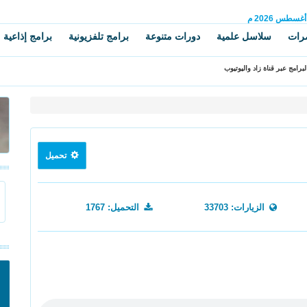
أغسطس
2026 م
رات
سلاسل علمية
دورات متنوعة
برامج تلفزيونية
برامج إذاعية
برامج عبر قناة زاد واليوتيوب
تحميل
الزيارات: 33703
التحميل: 1767