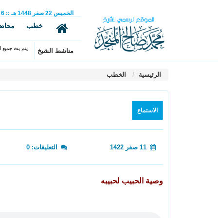
الخميس
22
صفر
1448 هـ
::
6
خطب
محاض
يتم بث جميع ال
مناشط الشيخ
الرئيسية
الخطب
الاستماع
11 صفر 1422
التعليقات: 0
وصية الحبيب لحبيبه