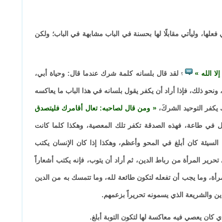
ا، وليأتي مقابلًا لها بحسنة في الباب مشابهة في الباب؛ ولكن
إلا الله
لقد قال بلسانه كلمة شرك عندما قال: وحياة أبي،
؟
 ونحو ذلك، فإذا أراد أن يكفر يقول بلسانه في هذا الباب ما يعاكسه
 يكفر التوحيد الشركَ،
ومن قال لصاحبه: تعال أقامرك فليتصدق
ال في طاعة، فهذه الصدقة تكفر تلك المعصية، وهكذا كلما كانت
سيئة كان أبلغ في المحو وأعظم، وهكذا إذا كان الإنسان يكتب
تحرير المرأة من رباط الدين، ثم أراد أن يتوب، فإنه يكتب أشعاراً
أة، وما يجب أن تفعله لتكون طائعة لله، وما تتمسك به من الدين
 والشريعة الذي يسمونه تحريراً بزعمهم.
ذي كان يعصي فيه معاكسة لها لتكون التوبة أبلغ.