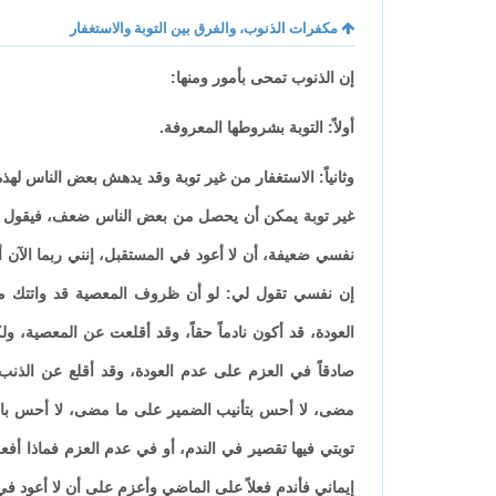
مكفرات الذنوب، والفرق بين التوبة والاستغفار
إن الذنوب تمحى بأمور ومنها:
أولاً: التوبة بشروطها المعروفة.
وثانياً: الاستغفار من غير توبة وقد يدهش بعض الناس لهذه
غير توبة يمكن أن يحصل من بعض الناس ضعف، فيقول لك
نفسي ضعيفة، أن لا أعود في المستقبل، إنني ربما الآن
إن نفسي تقول لي: لو أن ظروف المعصية قد واتتك مر
العودة، قد أكون نادماً حقاً، وقد أقلعت عن المعصية، 
صادقاً في العزم على عدم العودة، وقد أقلع عن الذنب 
مضى، لا أحس بتأنيب الضمير على ما مضى، لا أحس بالألم
توبتي فيها تقصير في الندم، أو في عدم العزم فماذا أفع
إيماني فأندم فعلاً على الماضي وأعزم على أن لا أعود ف