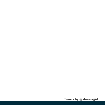
Tweets by @almonajjid