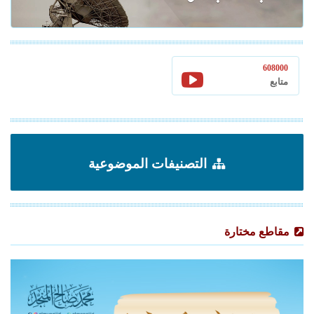
608000
متابع
التصنيفات الموضوعية
مقاطع مختارة