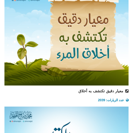
معيار دقيق تكتشف به أخلاق
عدد الزيارات: 2039