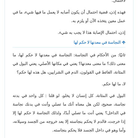
لاحتمال.
فهذه إذن، قضية احتمال أن يكون أصابه لا يعمل ما فيها شيء، ما في
عمل معين يتخذه الآن أو يلزم به.
إذن، احتمال الإصابة هذا لا يجب به شيء.
النجاسة في معدنها لا حكم لها
ثانيًا: من الأحكام في النجاسة: النجاسة في معدنها لا حكم لها، ما
معنى ذلك؟ ما معنى معدنها؟ يعني في مكانها الأصلي، يعني البول في
المثانة، الغائط في القولون، الدم في الشرايين، هل هذه لها حكم؟
لا، ما لها حكم.
البول في المثانة، كل إنسان لا يخلو، لو قلنا : كل واحد في بدنه
نجاسة، صحيح، لكن هل معناه أنك ما تصلي وأنت في بدنك نجاسة
في الداخل؟ يعني أنت ما تصلي أبدًا، ولذلك النجاسة لا حكم لها إلا
إذا خرجت، فالدم لا يحكم بنجاسته إلا بعد خروجه من الجسد وسيلانه،
وأما وهو في داخل الجسد فلا يحكم بنجاسته.