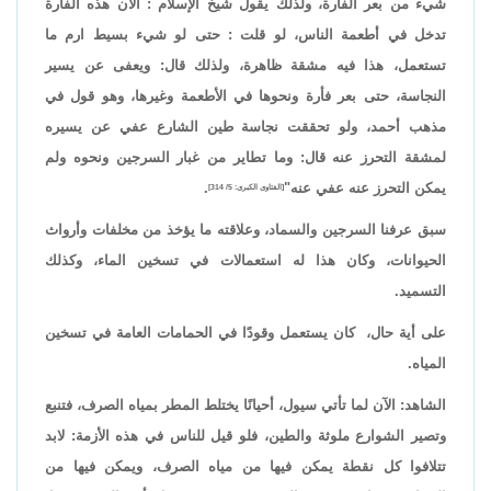
شيء من بعر الفأرة، ولذلك يقول شيخ الإسلام : الآن هذه الفأرة
تدخل في أطعمة الناس، لو قلت : حتى لو شيء بسيط ارم ما
تستعمل، هذا فيه مشقة ظاهرة، ولذلك قال: ويعفى عن يسير
النجاسة، حتى بعر فأرة ونحوها في الأطعمة وغيرها، وهو قول في
مذهب أحمد، ولو تحققت نجاسة طين الشارع عفي عن يسيره
لمشقة التحرز عنه قال: وما تطاير من غبار السرجين ونحوه ولم
يمكن التحرز عنه عفي عنه"
.
[الفتاوى الكبرى: 5/ 314]
سبق عرفنا السرجين والسماد، وعلاقته ما يؤخذ من مخلفات وأرواث
الحيوانات، وكان هذا له استعمالات في تسخين الماء، وكذلك
التسميد.
على أية حال، كان يستعمل وقودًا في الحمامات العامة في تسخين
المياه.
الشاهد: الآن لما تأتي سيول، أحيانًا يختلط المطر بمياه الصرف، فتنبع
وتصير الشوارع ملوثة والطين، فلو قيل للناس في هذه الأزمة: لابد
تتلافوا كل نقطة يمكن فيها من مياه الصرف، ويمكن فيها من