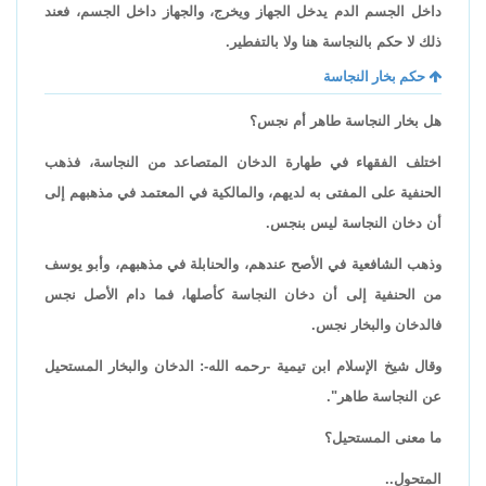
داخل الجسم الدم يدخل الجهاز ويخرج، والجهاز داخل الجسم، فعند
ذلك لا حكم بالنجاسة هنا ولا بالتفطير.
حكم بخار النجاسة
هل بخار النجاسة طاهر أم نجس؟
اختلف الفقهاء في طهارة الدخان المتصاعد من النجاسة، فذهب
الحنفية على المفتى به لديهم، والمالكية في المعتمد في مذهبهم إلى
أن دخان النجاسة ليس بنجس.
وذهب الشافعية في الأصح عندهم، والحنابلة في مذهبهم، وأبو يوسف
من الحنفية إلى أن دخان النجاسة كأصلها، فما دام الأصل نجس
فالدخان والبخار نجس.
وقال شيخ الإسلام ابن تيمية -رحمه الله-: الدخان والبخار المستحيل
عن النجاسة طاهر".
ما معنى المستحيل؟
المتحول..