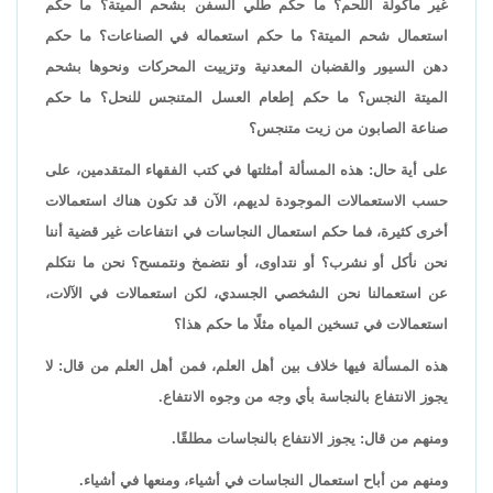
غير مأكولة اللحم؟ ما حكم طلي السفن بشحم الميتة؟ ما حكم
استعمال شحم الميتة؟ ما حكم استعماله في الصناعات؟ ما حكم
دهن السيور والقضبان المعدنية وتزييت المحركات ونحوها بشحم
الميتة النجس؟ ما حكم إطعام العسل المتنجس للنحل؟ ما حكم
صناعة الصابون من زيت متنجس؟
على أية حال: هذه المسألة أمثلتها في كتب الفقهاء المتقدمين، على
حسب الاستعمالات الموجودة لديهم، الآن قد تكون هناك استعمالات
أخرى كثيرة، فما حكم استعمال النجاسات في انتفاعات غير قضية أننا
نحن نأكل أو نشرب؟ أو نتداوى، أو نتضمخ ونتمسح؟ نحن ما نتكلم
عن استعمالنا نحن الشخصي الجسدي، لكن استعمالات في الآلات،
استعمالات في تسخين المياه مثلًا ما حكم هذا؟
هذه المسألة فيها خلاف بين أهل العلم، فمن أهل العلم من قال: لا
يجوز الانتفاع بالنجاسة بأي وجه من وجوه الانتفاع.
ومنهم من قال: يجوز الانتفاع بالنجاسات مطلقًا.
ومنهم من أباح استعمال النجاسات في أشياء، ومنعها في أشياء.