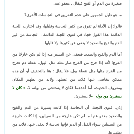
صغيرة من الدم أو القيح فيقال : معفو عنه.
ما هو دليل الجمهور على عدم التفريق في النجاسات الأخرى؟
قالوا: إن الأدلة لم تفرق بين كثير النجاسة وقليلها، وقد اختارت اللجنة
الدائمة هذا القول فجاء في فتوى اللجنة الدائمة : النجاسة من غير
الدم والقيح والصديد لا يعفى عن كثيرها ولا قليلها.
أما الدم والقيح والصديد فيعفى عن اليسير منه إذا لم يكن خارجًا من
الفرج؛ لأنه إذا خرج من الفرج صار مثله مثل البول، نقطة دم تخرج
من الفرج مثلها مثل نقطة بول، فلا يقال : هنا بالتخفيف أو أن هذه
ممكن يتغاضى عنها فلابد من غسلها، ولابد من تطهير المكان
ومعروف الحديث، أما أحدهما فكان لا يستنجي من بوله، لا،
كان لا
يستبرئ من بوله
لا يستبرئ.
إذن، فتوى اللجنة: أن النجاسة إذا كانت يسيرة من الدم والقيح
والصديد معفو عنها ما لم تكن خارجة من السبيلين، إذا كانت خارجة
من السبيلين سواء القبل أو الدبر فإنها نجاسة لا يعفى عنها، فلابد من
تطهيرها.