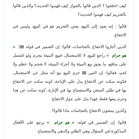
كيف اختلفوا ؟ الذين قالوا بالجواز كيف فهموا الحديث؟ والذين قالوا
بالتحريم كيف فهموا الحديث؟
قالوا : إنه يعود إلى البيع، يعني التحريم هو في البيع، وليس في
الانتفاع.
الذين أجازوا الانتفاع بالنجاسات، قالوا: إن الضمير في قوله ﷺ:
هو حرام
راجع للبيع، لا للاستعمال، فبيع الميتة محرم ولو اشتمل
على منافع، ما يجوز بيع الميتة ولا أجزاء الميتة، لا شحم ولا عظم ولا
لحم، فقالوا: إن النبي ﷺ حرم البيع مع أنه سئل عن الاستعمال،
فكونه سكت عن الانتفاع يدل على الإباحة، كونه سكت عن الانتفاع
بها في طلي السفن والاستصباح بها في الإنارة، كونه سكت عن هذا
وحرم بيعها فقط، فهذا يدل على جواز الانتفاع.
والذين يمنعون الانتفاع بالنجاسات ماذا قالوا؟
قالوا: إن الضمير في قوله:
هو حرام
يرجع على الأفعال
المذكورة في السؤال وهي الطلي والدهن والاستصباح.