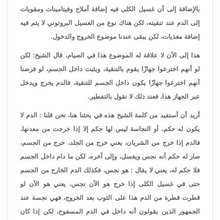
بالإضافة إلى أن غسيل الكلى فيه إضافة أملاح وفيتامينات ومقويات
إلى الدم عند تنقيته، لكن هناك نوع من الغسيل البروتوني لا يتم فيه
إضافة مغذيات، لكن يبقى عندنا موضوع الخروج والدخول.
هذا إلى الآن لا علاقة له الموضوع هذا في الصيام، قال الشيخ: لكن
لو أنهم اخترعوا جهازًا يقوم بالتنقية، ويثبت داخل الجسم، لو فرضنا
أنهم اخترعوا جهازًا يكون داخل الجسم للتنقية، فالدم يخرج ويدخل
عبر الجهاز هذا، فعند ذلك لا نقول بالتفطير.
أريد أن أستفيد من كلمة الشيخ هذه في بحثنا هنا، نحن قلنا : الدم لا
يكون له حكم، أو النجاسة ليس لها حكم إلا إذا خرجت من معدنها،
فالدم إذا خرج من الشريان، يعني خرج من الجلد، خرج من الجسم،
صار له حكم أنه نجس ويغسل، وإلى آخره، لكن ما دام داخل الجسم
فلا حكم له، يعني لا يقال : هو نجس، فكذلك الدم الخارج من الجسم
حتى في غسيل الكلى إذا خرج هو الآن نجس، يعني هو الآن لو
قطرت قطرة من الدم هذا على الثوب بعد الخروج، فهي نجسة عند
الجمهور الذين يقولون أنه داخل في الدم المسفوح، لكن إذا كان