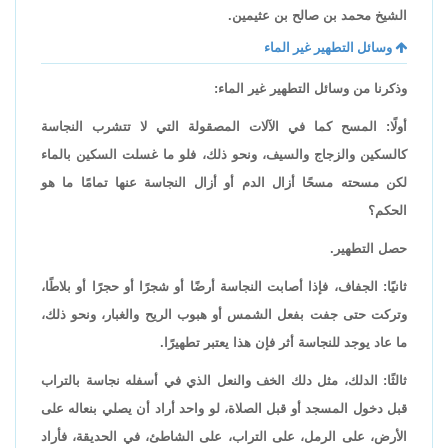
الشيخ محمد بن صالح بن عثيمين.
وسائل التطهير غير الماء
وذكرنا من وسائل التطهير غير الماء:
أولًا: المسح كما في الآلات المصقولة التي لا تتشرب النجاسة
كالسكين والزجاج والسيف، ونحو ذلك، فلو ما غسلت السكين بالماء
لكن مسحته مسحًا أزال الدم أو أزال النجاسة عنها تمامًا ما هو
الحكم؟
حصل التطهير.
ثانيًا: الجفاف، فإذا أصابت النجاسة أرضًا أو شجرًا أو حجرًا أو بلاطًا،
وتركت حتى جفت بفعل الشمس أو هبوب الريح والغبار، ونحو ذلك،
ما عاد يوجد للنجاسة أثر فإن هذا يعتبر تطهيرًا.
ثالثًا: الدلك، مثل دلك الخف والنعل الذي في أسفله نجاسة بالتراب
قبل دخول المسجد أو قبل الصلاة، لو واحد أراد أن يصلي بنعاله على
الأرض، على الرمل، على التراب، على الشاطئ، في الحديقة، فأراد