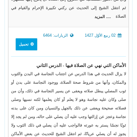
ثم انتقل الشيخ إلى الحديث عن ركني تكبيرة الإحرام والقيام في
الصلاة
.... المزيد
02 ربيع الأوّل 1427
الزيارات: 6464
تحميل
الأماكن التي نهي عن الصلاة فيها - الدرس الثاني
لا يزال الحديث في هذا الدرس عن اجتناب النجاسة في البدن والثوب
والمكان، وأنها من شروط صحة الصلاة، ووجود النجاسة على بدن أو
ثوب المصلي يبطل صلاته ويعفى عن يسير النجاسة في ذلك، وأن من
صلى وكان عليه نجاسة وهو لا يعلم أو كان يعلمها لكنه نسيها وصلى
فصلاته صحيحة ويعفى عن ذلك بالجهل والنسيان ومن كان على بدنه
نجاسة وعجز عن إزالتها وجب عليه أن يصلي على حاله، ومن لم يجد إلا
ثوبًا نجسًا يستر به عورته فالواجب عليه أن يصلي في ذلك الثوب ولا
يجوز له أن يصلي عريانًا، ثم انتقل الشيخ للحديث عن بعض الأماكن