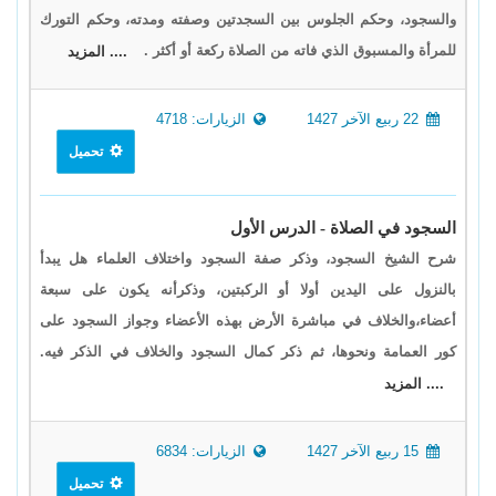
والسجود، وحكم الجلوس بين السجدتين وصفته ومدته، وحكم التورك
للمرأة والمسبوق الذي فاته من الصلاة ركعة أو أكثر .
.... المزيد
22 ربيع الآخر 1427
الزيارات: 4718
تحميل
السجود في الصلاة - الدرس الأول
شرح الشيخ السجود، وذكر صفة السجود واختلاف العلماء هل يبدأ
بالنزول على اليدين أولا أو الركبتين، وذكرأنه يكون على سبعة
أعضاء،والخلاف في مباشرة الأرض بهذه الأعضاء وجواز السجود على
كور العمامة ونحوها، ثم ذكر كمال السجود والخلاف في الذكر فيه.
.... المزيد
15 ربيع الآخر 1427
الزيارات: 6834
تحميل