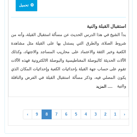
تحميل
استقبال القبلة والنية
بدأ الشيخ في هذا الدرس الحديث عن مسألة استقبال القبلة، وأنه من
شروط الصلاة، والطرق التي يستدل بها على القبلة مثل مشاهدة
الكعبة وخبر الثقة والاعتماد على محاريب المساجد والاجتهاد، وكذلك
الآلات الحديثة كالبوصلة المغناطيسية والبوصلة الالكترونية فهذه الآلات
تقوم على حساب جهة القبلة بإحداثيات الكعبة وإحداثيات المكان الذي
يكون المصلي فيه، وذكر مسألة استقبال القبلة في الفرض والنافلة
والنية
.... المزيد
›
9
8
7
6
5
4
3
2
1
‹