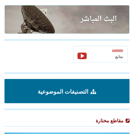
608000
متابع
التصنيفات الموضوعية
مقاطع مختارة