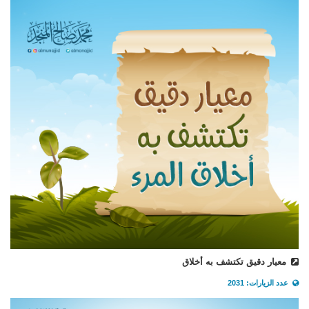
معيار دقيق تكتشف به أخلاق
عدد الزيارات: 2031