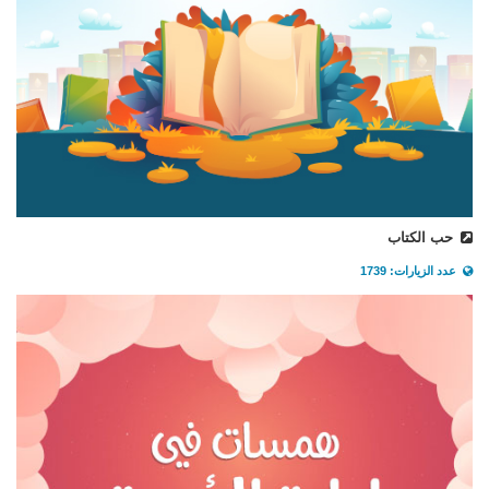
حب الكتاب
عدد الزيارات: 1739