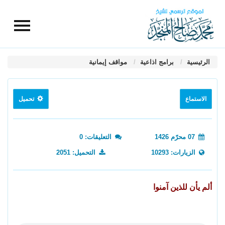
الرئيسية
برامج اذاعية
مواقف إيمانية
الاستماع
تحميل
07 محرّم 1426
التعليقات: 0
الزيارات: 10293
التحميل: 2051
ألم يأن للذين آمنوا