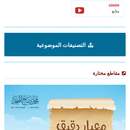
608000
متابع
التصنيفات الموضوعية
مقاطع مختارة