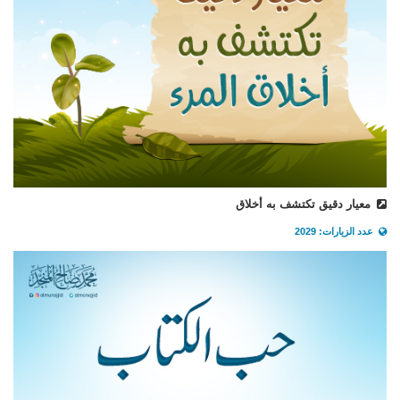
معيار دقيق تكتشف به أخلاق
عدد الزيارات: 2029