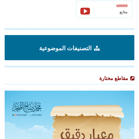
608000
متابع
التصنيفات الموضوعية
مقاطع مختارة