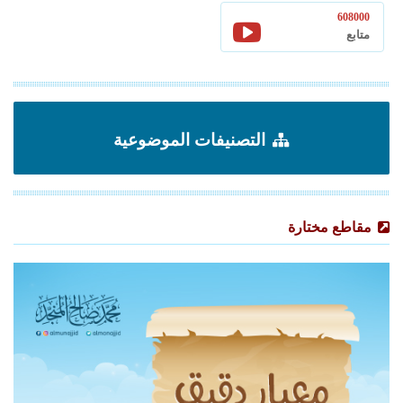
608000
متابع
التصنيفات الموضوعية
مقاطع مختارة