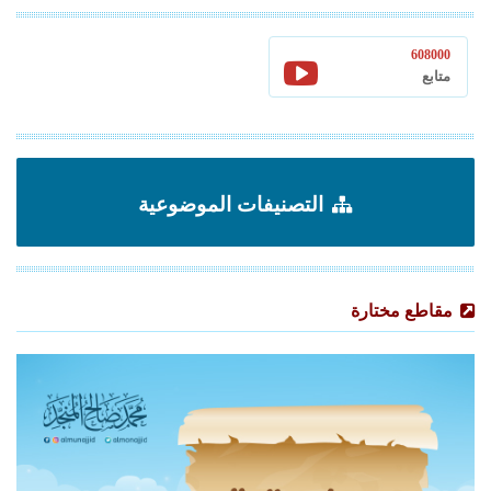
608000
متابع
التصنيفات الموضوعية
مقاطع مختارة