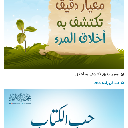
معيار دقيق تكتشف به أخلاق
عدد الزيارات: 2039