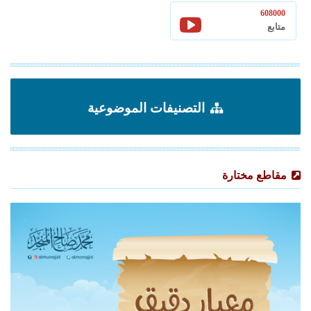
608000
متابع
التصنيفات الموضوعية
مقاطع مختارة