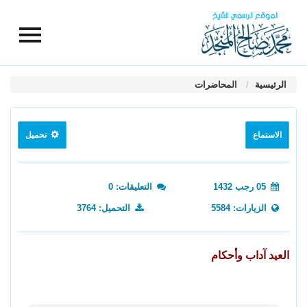
الرئيسية
المحاضرات
الاستماع
تحميل
05 رجب 1432
التعليقات: 0
الزيارات: 5584
التحميل: 3764
العيد آداب وأحكام