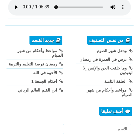
من نفس التصنيف
جديد القسم
ودخل شهر الصوم
مواعظ وأحكام من شهر
الصيام
درس في العمرة في رمضان
رمضان فرصة للتعليم والتربية
وما خلقت الجن والإنس إلا
ليعبدون
الأخوة في الله
الحلقة الثامنة
أحكام الجمعة 1
مواعظ وأحكام من شهر
ابن القيم العالم الرباني
الصيام
أضف تعليقا