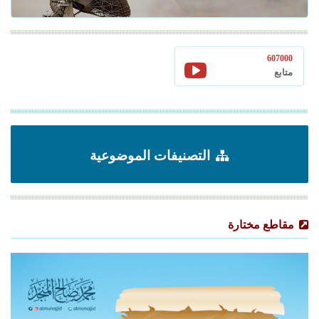
607000
متابع
التصنيفات الموضوعية
مقاطع مختارة