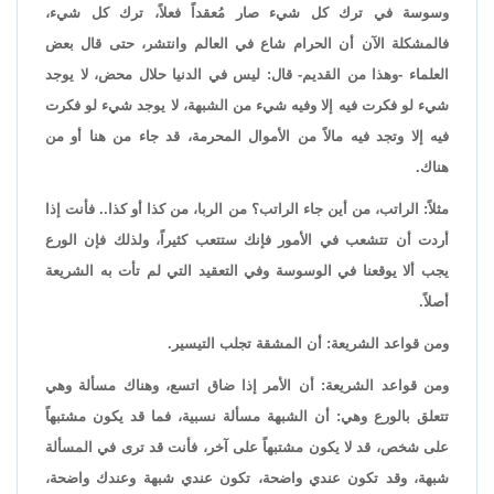
وسوسة في ترك كل شيء صار مُعقداً فعلاً، ترك كل شيء،
فالمشكلة الآن أن الحرام شاع في العالم وانتشر، حتى قال بعض
العلماء -وهذا من القديم- قال: ليس في الدنيا حلال محض، لا يوجد
شيء لو فكرت فيه إلا وفيه شيء من الشبهة، لا يوجد شيء لو فكرت
فيه إلا وتجد فيه مالاً من الأموال المحرمة، قد جاء من هنا أو من
هناك.
مثلاً: الراتب، من أين جاء الراتب؟ من الربا، من كذا أو كذا.. فأنت إذا
أردت أن تتشعب في الأمور فإنك ستتعب كثيراً، ولذلك فإن الورع
يجب ألا يوقعنا في الوسوسة وفي التعقيد التي لم تأت به الشريعة
أصلاً.
ومن قواعد الشريعة: أن المشقة تجلب التيسير.
ومن قواعد الشريعة: أن الأمر إذا ضاق اتسع، وهناك مسألة وهي
تتعلق بالورع وهي: أن الشبهة مسألة نسبية، فما قد يكون مشتبهاً
على شخص، قد لا يكون مشتبهاً على آخر، فأنت قد ترى في المسألة
شبهة، وقد تكون عندي واضحة، تكون عندي شبهة وعندك واضحة،