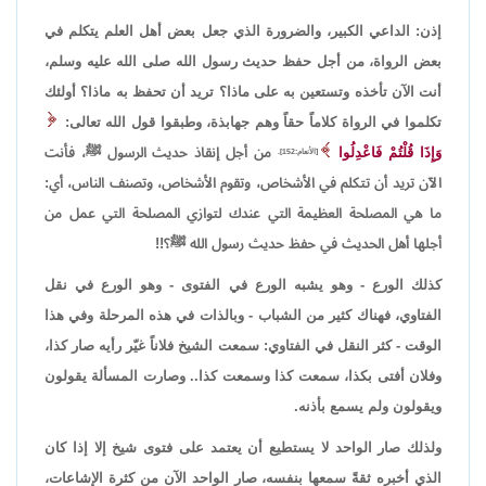
إذن: الداعي الكبير، والضرورة الذي جعل بعض أهل العلم يتكلم في
بعض الرواة، من أجل حفظ حديث رسول الله صلى الله عليه وسلم،
أنت الآن تأخذه وتستعين به على ماذا؟ تريد أن تحفظ به ماذا؟ أولئك
تكلموا في الرواة كلاماً حقاً وهم جهابذة، وطبقوا قول الله تعالى:
وَإِذَا قُلْتُمْ فَاعْدِلُوا
من أجل إنقاذ حديث الرسول ﷺ، فأنت
[الأنعام:152].
الآن تريد أن تتكلم في الأشخاص، وتقوم الأشخاص، وتصنف الناس، أي:
ما هي المصلحة العظيمة التي عندك لتوازي المصلحة التي عمل من
أجلها أهل الحديث في حفظ حديث رسول الله ﷺ؟!!
كذلك الورع - وهو يشبه الورع في الفتوى - وهو الورع في نقل
الفتاوي، فهناك كثير من الشباب - وبالذات في هذه المرحلة وفي هذا
الوقت - كثر النقل في الفتاوي: سمعت الشيخ فلاناً غيّر رأيه صار كذا،
وفلان أفتى بكذا، سمعت كذا وسمعت كذا.. وصارت المسألة يقولون
ويقولون ولم يسمع بأذنه.
ولذلك صار الواحد لا يستطيع أن يعتمد على فتوى شيخ إلا إذا كان
الذي أخبره ثقةً سمعها بنفسه، صار الواحد الآن من كثرة الإشاعات،