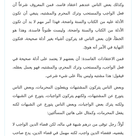
وكذلك بعض الناس عندهم اعتقاد فاسد، فمن المعروف شرعاً أن
فعل الواجب والمستحب وترك المحرم والمشتبه، ينبغي أن تكون
الأدلة عليه من الكتاب والسنة واضحة، فهذا أمر مهم لا بد أن تكون
الأدلة من الكتاب والسنة واضحة، وليست ظنوناً فاسدة، وهذا هو
الخطأ، فإن بعض الناس قد يتركون أشياء بغير أدلة صحيحة، فتكون
النهاية في الأمر أنه هوىً.
فمن الاعتقادات الفاسدة: أن بعضهم لا يعتمد على أدلة صحيحة في
فعل الواجب، والمستحب وترك المحرم، والمشتبه، فهو يعمل بعقله،
فيقول: هذا مشتبه وليس بناءً على شيء شرعي.
وبعض الناس يتركون المشتبهات ويفعلون المحرمات، وبعض الناس
يتورع عن المشتبهات، ولكنهم يتركون الواجبات، يتورع عن الشبهات
ولكنه يترك بعض الواجبات، وبعض الناس يتورع عن الشبهات لكنه
يفعل المحرمات، وكمثال على هاتين المسألتين:
أولاً: رجل توقى من درهم شبهة في ماله، لكن قضاء الدين الواجب لا
يقضيه، فقضاء الدين واجب، لكنه مهمل في قضاء الدين، يدع صاحب