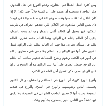
ومن كثرة النقل الخطأ في الفتاوي، وعدم التورع في نقل الفتاوي،
صار الواحد لا يستطيع أن يعتمد على أن الشيخ فلاناً أفتى بكذا؛ إلا إذا
كان الناقل له ثقةً سمعها بنفسه، وهو ثقة في صدقه، وثقة في فهمه؛
لأن بعض الناس صادقون في الكلام، لكن عندهم انحراف في طريقة
التفكير، فهو يتخيل أن العالم أفتى بالجواز وهو لم يفت بالجواز،
يتخيل أن العالم يتكلم عن الواقع، بينما العالم كلامه نظري، العالم
تكلم في مسألة نظرية، هذا فهم أن العالم يتكلم على الواقع، فنقل
الفتوى على أنها عن الواقع بينما العالم يتكلم في شيء نظري، يتكلم
في أمور في الكتب ويقوم ويفرع المسألة، فيفهم صاحبنا أنه يتكلم
عن الواقع، فينقل الفتوى على أنها على الواقع، مع أن الشيخ ما نزلها
على الواقع، مجرد ذكر تفصيل أهل العلم في الكتب.
وأنواع الورع كثيرة، أي: الورع في المطاعم والمشارب ونقل الفتوى
وتصنيف الناس وتقويمهم، والورع في النصح، والورع في تقديم
النصيحة بحيث أنها لا تتعدى الواجب الشرعي في النصيحة، ولا يكون
فيها تشفٍّ من الناس الذين ينصحون بشأنهم وهكذا.