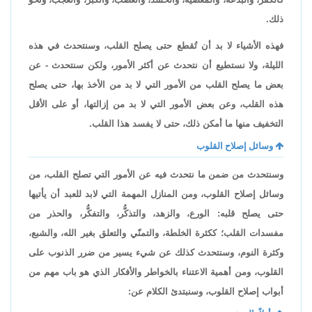
ذلك.
فهذه الأشياء لا بد أن تُقطع حتى يصلح القلب، وسنتحدث في هذه
الليلة، ولا نستطيع أن نتحدث عن أكثر الأمور، ولكن سنتحدث - عن
بعض ما يصلح القلب من الأمور التي لا بد من الأخذ بها، حتى يصلح
هذه القلب، وعن بعض الأمور التي لا بد من إزالتها، أو على الأقل
التخفيف منها ما أمكن ذلك، حتى لا يفسد هذا القلب.
وسائل إصلاح القلوب
وسنتحدث من ضمن ما نتحدث فيه عن الأمور التي تصلح القلب، من
وسائل إصلاح القلوب، ومن المنازل المهمة التي لابد للعبد أن يأتيها
حتى يصلح قلبه: الورع، والزهد، والتذكُّر، والتفكُّر، والحذر من
مفسدات القلب؛ ككثرة الخلطة، والتمنّي والتعلق بغير الله، والشبع،
وكثرة النوم، وسنتحدث كذلك عن شيء يسير من ضرر الذنوب على
القلوب، ومن أهمية الاعتناء بالخواطر والأفكار الذي هو باب مهم من
أبواب إصلاح القلوب، وسنبتدئ الكلام عن: