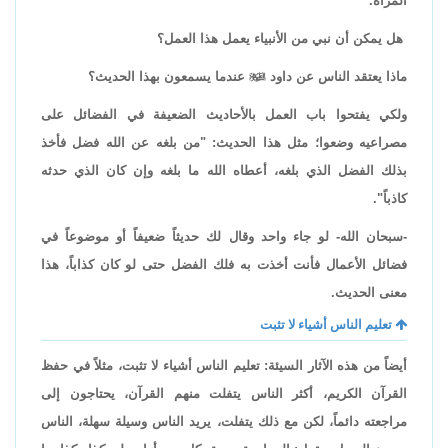
المرأة.
هل يمكن أن نبي من الأنبياء يعمل هذا العمل؟
ماذا يعتقد الناس عن داود

عندما يسمعون بهذا الحديث؟
ولكي يفتحوا باب العمل بالأحاديث الضعيفة في الفضائل على
مصراعيه وضعوا؛ مثل هذا الحديث: "من بلغه عن الله فضل فأخذ
بذلك الفضل الذي بلغه، أعطاه الله ما بلغه وإن كان الذي حدثه
كاذباً".
-سبحان الله- لو جاء واحد وقال لك حديثاً ضعيفاً أو موضوعاً في
فضائل الأعمال فأنت أخذت به فلك الفضل حتى لو كان كذاباً، هذا
معنى الحديث.
تعليم الناس أشياء لا تثبت
أيضاً من هذه الآثار السيئة: تعليم الناس أشياء لا تثبت، مثلاً في حفظ
القرآن الكريم، أكثر الناس يتفلت منهم القرآن، يحتاجون إلى
مراجعته دائماً، لكن مع ذلك يتفلت، يريد الناس وسيلة سهلة، الناس