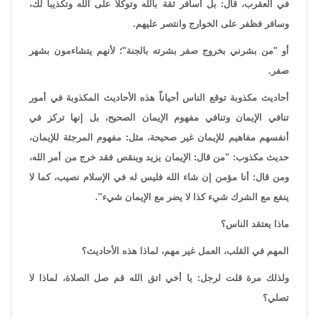
في العقرب، قال: بل أسافر ثقة بالله وتوكلاً على الله وتكذيباً لك،
وسافر فظفر على الخوارج وانتصر عليهم.
أو "من بشرني بخروج صفر بشرته بالجنة"؛ لأنهم يتشاءمون بشهر
صفر.
أحاديث مكذوبة توقع الناس أحياناً هذه الأحاديث المكذوبة في أمور
تنافي الإيمان وتنافي مفهوم الإيمان الصحيح، بل إنها تركز في
أنفسهم مفاهيم للإيمان غير صحيحة، مثل: مفهوم المرجئة للإيمان،
حديث مكذوب: "من قال: الإيمان يزيد وينقص فقد خرج من أمر الله،
ومن قال: أنا مؤمن إن شاء الله فليس له في الإسلام نصيب، كما لا
ينفع مع الشرك شيء كذا لا يضر مع الإيمان شيء".
ماذا يعتقد الناس؟
المهم في القلب، العمل غير مهم، لماذا هذه الأحاديث؟
ولذلك مرة قلت لرجل: يا أخي اتق الله قم صل الصلاة، لماذا لا
تصلي؟