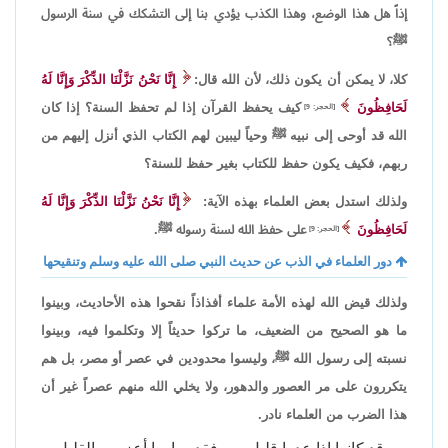
إذاً هل هذا الوضع، وهذا الكذب يؤدي بنا إلى التشكك في سنة الرسول
ﷺ؟
كلا، لا يمكن أن يكون ذلك، لأن الله قال:
إِنَّا نَحْنُ نَزَّلْنَا الذِّكْرَ وَإِنَّا لَهُ
لَحَافِظُونَ
كيف يحفظ القرآن إذا لم تحفظ السنة؟ إذا كان
[الحجر: 9]
الله قد أوحى إلى نبيه ﷺ وحياً ليبين لهم الكتاب الذي أنزل إليهم من
ربهم، فكيف يكون حفظ للكتاب بغير حفظ للسنة؟
ولذلك استدل بعض العلماء بهذه الآية:
إِنَّا نَحْنُ نَزَّلْنَا الذِّكْرَ وَإِنَّا لَهُ
لَحَافِظُونَ
على حفظ الله لسنة رسوله ﷺ.
[الحجر: 9]
دور العلماء في الذب عن حديث النبي صلى الله عليه وسلم وتنقيحها
ولذلك قيض الله لهذه الأمة علماء أفذاذاً نقحوا هذه الأحاديث، وبينوا
ما هو الصحيح من الضعيف، ما تركوا حديثاً إلا وتكلموا فيه، وبينوا
نسبته إلى رسول الله ﷺ، وليسوا محدودين في عصر أو مصر، بل هم
يتكررون على مر العصور والدهور، ولا يخلي الله منهم عصراً غير أن
هذا الضرب من العلماء نادر.