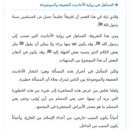
التساهل في رواية الأحاديث الضعيفة والموضوعة
والذي نراه في هذا العصر أن تفريطاً عظيماً حصل من المسلمين بسنة
رسول الله ﷺ.
ومن هذا التفريط: التساهل في رواية الأحاديث التي تنسب إلى
رسول الله ﷺ، وقد يكون

منها براء، ولا يمكن أن يقول ﷺ مثل
بعض الكلام الذي ينسبه بعض الجهلة إليه ﷺ، وقد يكون في أذهان
البعض أن هذا الموضوع من البديهيات.
ولكن المتأمل في أضرار هذه المسألة وهي: انتشار الأحاديث
الضعيفة والموضوعة بين الناس ليدرك بجلاء أن المسألة خطيرة.
ولعلنا نخلص من عرض هذه المحاضرة إلى شيء من هذه الخطورة
التي نريد أن نبينها، حتى يعي المسلم من أين يُؤتى، وحتى يعي
المسلم ما هو مصدر الأمراض المنتشرة في المجتمع.
أحياناً يكون السبب خارجي، من أعداء الإسلام من الخارج، وأحياناً
يكون السبب من الداخل.