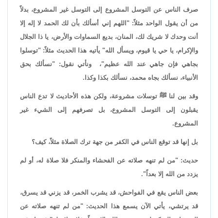
صرف الناس عن التوسل المشروع إلى التوسل غير المشروع، بدلاً
من أن يقول الواحد مثلاً: "اللهم إني أسألك بأن لك الحمد لا إله إلا
أنت وحدك لا شريك لك، المنان، بديع السماوات والأرض، يا ذا الجلال
والإكرام، يا حي يا قيوم، ويسأل الله" يأتيه هذا الحديث مثلاً: "توسلوا
بجاهي فإن جاهي عند الله عظيم"، ونأتي نقول: "نسألك بحق
الأنبياء، نسألك بجاه محمد، نسألك بكذا وكذا.
وقد بين لنا ﷺ توسلات مشروعة، ولكن هذه الأحاديث لا تدع الناس
يقبلون إلى التوسل المشروع، بل تصرفهم إلى الشيء غير
المشروع.
بل إنها قد توقع الناس في الكفر من جهة ترك الصلاة مثلاً، كيف؟
حديث: "من لم تنهه صلاته عن الفحشاء والمنكر فلا صلاة له، أو لم
يزدد من الله إلا بعداً".
بعض الناس يقع في الفواحش، قد يشرب الخمر، قد يزني قد يسرق،
قد يرتشي، يأتي الآن يسمع هذا الحديث: "من لم تنهه صلاته عن