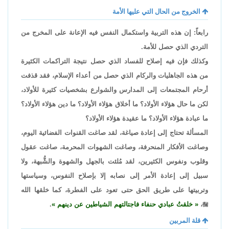
الخروج من الحال التي عليها الأمة
رابعاً: إن هذه التربية واستكمال النفس فيه الإعانة على المخرج من
التردي الذي حصل للأمة.
وكذلك فإن فيه إصلاح للفساد الذي حصل نتيجة التراكمات الكثيرة
من هذه الجاهليات والركام الذي حصل من أعداء الإسلام، فقد قذفت
أرحام المجتمعات إلى المدارس والشوارع بشخصيات كثيرة للأولاد،
لكن ما حال هؤلاء الأولاد؟ ما أخلاق هؤلاء الأولاد؟ ما دين هؤلاء الأولاد؟
ما عبادة هؤلاء الأولاد؟ ما عقيدة هؤلاء الأولاد؟
المسألة تحتاج إلى إعادة صياغة، لقد صاغت القنوات الفضائية اليوم،
وصاغت الأفكار المنحرفة، وصاغت الشهوات المحرمة، صاغت عقول
وقلوب ونفوس الكثيرين، لقد مُلئت بالجهل والشهوة والشُّبهة، ولا
سبيل إلى إعادة الأمر إلى نصابه إلا بإصلاح النفوس، وسياستها
وتربيتها على طريق الحق حتى تعود على الفطرة، كما خلقها الله

،
خلقتُ عبادي حنفاء فاجتالتهم الشياطين عن دينهم
.
قلة المربين