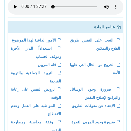
عناصر المادة
التعب على النفس طريق
الأمور الداعية لهذا الموضوع
الفلاح والتمكين
استعداداً للدار الآخرة
وموقف الحساب
الخروج من الحال التي عليها
قلة المربين
الأمة
التربية الجماعية والتربية
الفردية
ضرورة وجود الوسائل
ترويض النفس على رعاية
والبرامج لإصلاح النفس
الوقت
الابتعاد عن معوقات الطريق
المواظبة على العمل وعدم
الانقطاع
ضرورة وجود المربي القدوة
وقفة محاسبة ومصارحة
للنفس