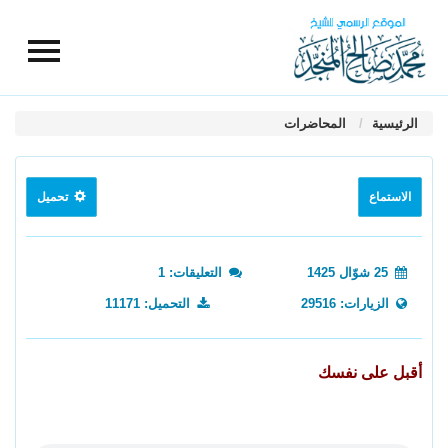
الرئيسية
المحاضرات
الاستماع
تحميل
25 شوّال 1425
التعليقات: 1
الزيارات: 29516
التحميل: 11171
أقبل على نفسك