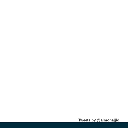
Tweets by @almonajjid