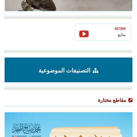
607000
متابع
التصنيفات الموضوعية
مقاطع مختارة