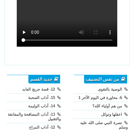
من نفس التصنيف
جديد القسم
الوصية بالتقوى
12- قصة جريج العابد
6- محاورة في اليوم الآخر 1
15- آداب الصحبة
من هم أولياء الله؟
14- آداب الوليمة
اعقلها وتوكل
13- آداب المصافحة والمعانقة
والتقبيل
نصرة النبي صلى الله عليه
وسلم
12- آداب المزاح