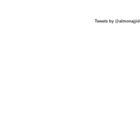
Tweets by @almonajjid