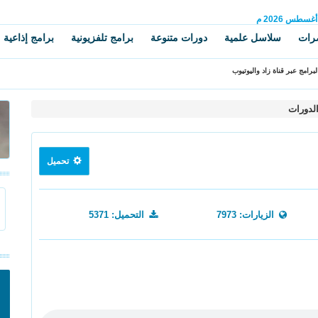
أغسطس
2026 م
رات
سلاسل علمية
دورات متنوعة
برامج تلفزيونية
برامج إذاعية
برامج عبر قناة زاد واليوتيوب
دورات
تحميل
الزيارات: 7973
التحميل: 5371