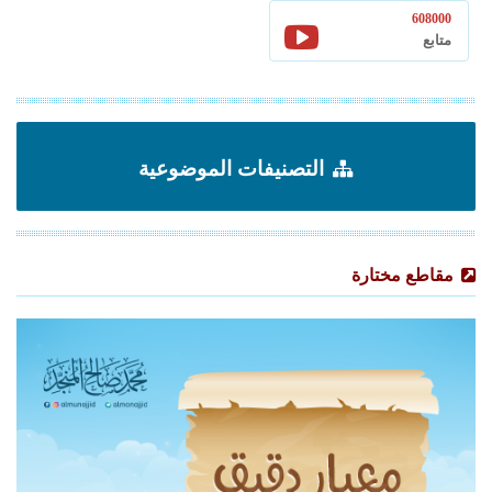
608000
متابع
التصنيفات الموضوعية
مقاطع مختارة