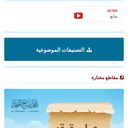
607000
متابع
التصنيفات الموضوعية
مقاطع مختارة