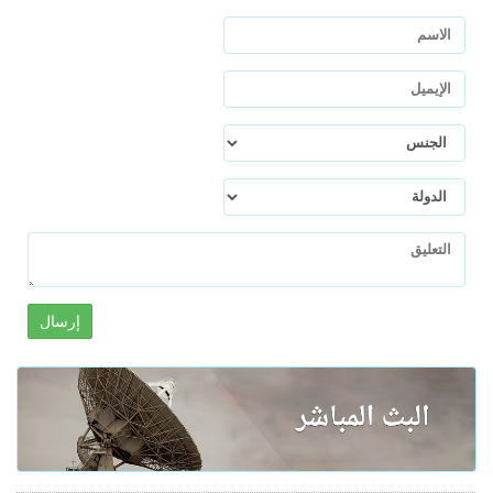
إرسال