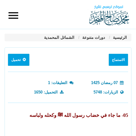
الرئيسية
دورات متنوعة
الشمائل المحمدية
الاستماع
تحميل
07 رمضان 1425
التعليقات: 1
الزيارات: 5748
التحميل: 1650
05- ما جاء في خضاب رسول الله ﷺ وكحله ولباسه