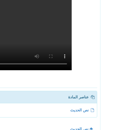
عناصر المادة
نص الحديث
نص الحديث