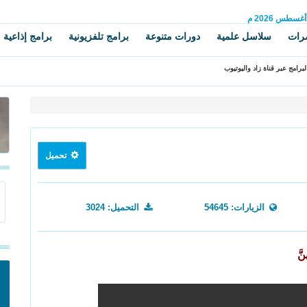
أغسطس
2026 م
رات
سلاسل علمية
دورات متنوعة
برامج تلفزيونية
برامج إذاعية
برامج عبر قناة زاد واليوتيوب
تحميل
الزيارات: 54645
التحميل: 3024
ِنَّ