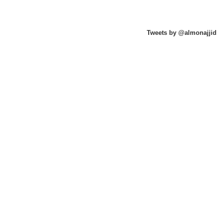
Tweets by @almonajjid