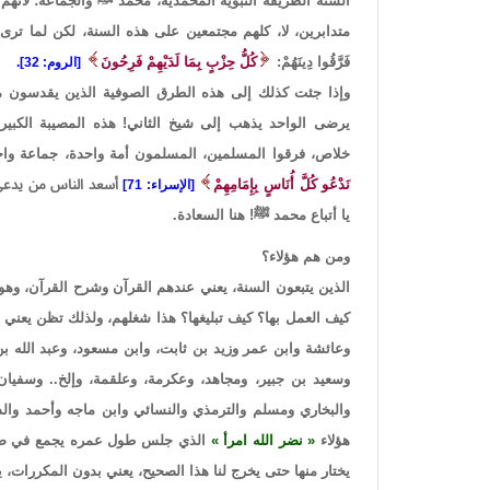
السنة الطريقة النبوية المحمدية، محمد ﷺ والجماعة؛ لأنهم ا
متدابرين، لا، كلهم مجتمعين على هذه السنة، لكن لما ترى 
فَرَّقُوا دِينَهُمْ:
كُلُّ حِزْبٍ بِمَا لَدَيْهِمْ فَرِحُونَ
[الروم: 32].
وإذا جئت كذلك إلى هذه الطرق الصوفية الذين يقدسون مشاي
يرضى الواحد يذهب إلى شيخ الثاني! هذه المصيبة الكبيرة: 
خلاص، فرقوا المسلمين، المسلمون أمة واحدة، جماعة واحدة،
نَدْعُو كُلَّ أُنَاسٍ بِإِمَامِهِمْ
أسعد الناس من يدع
[الإسراء: 71]
يا أتباع محمد ﷺ! هنا السعادة.
ومن هم هؤلاء؟
الذين يتبعون السنة، يعني عندهم القرآن وشرح القرآن، وهو
كيف العمل بها؟ كيف تبليغها؟ هذا شغلهم، ولذلك تظن يعني -مثل
وعائشة وابن عمر وزيد بن ثابت، وابن مسعود، وعبد الله ب
وسعيد بن جبير، ومجاهد، وعكرمة، وعلقمة، وإلخ.. وسفيان 
والبخاري ومسلم والترمذي والنسائي وابن ماجه وأحمد والدا
هؤلاء
نضر الله امرأ
الذي جلس طول عمره يجمع في صحي
يختار منها حتى يخرج لنا هذا الصحيح، يعني بدون المكررات، ي